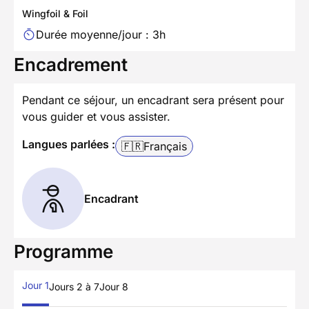
Wingfoil & Foil
Durée moyenne/jour : 3h
Encadrement
Pendant ce séjour, un encadrant sera présent pour
vous guider et vous assister.
Langues parlées :
🇫🇷
Français
Encadrant
Programme
Jour 1
Jours 2 à 7
Jour 8