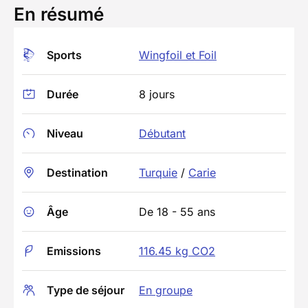
En résumé
Sports
Wingfoil et Foil
Durée
8 jours
Niveau
Débutant
Destination
Turquie
/
Carie
Âge
De 18 - 55 ans
Emissions
116.45 kg CO2
Type de séjour
En groupe