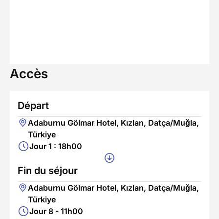
Accès
Départ
Adaburnu Gölmar Hotel, Kızlan, Datça/Muğla,
Türkiye
Jour 1 : 18h00
Fin du séjour
Adaburnu Gölmar Hotel, Kızlan, Datça/Muğla,
Türkiye
Jour 8 - 11h00