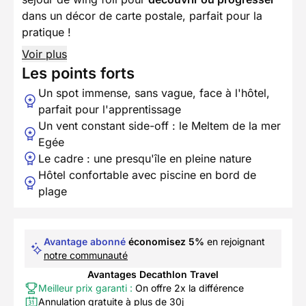
dans un décor de carte postale, parfait pour la
pratique !
Voir plus
Les points forts
Un spot immense, sans vague, face à l'hôtel,
parfait pour l'apprentissage
Un vent constant side-off : le Meltem de la mer
Egée
Le cadre : une presqu'île en pleine nature
Hôtel confortable avec piscine en bord de
plage
Avantage abonné
économisez 5%
en rejoignant
notre communauté
Avantages Decathlon Travel
Meilleur prix garanti :
On offre 2x la différence
Annulation gratuite à plus de 30j