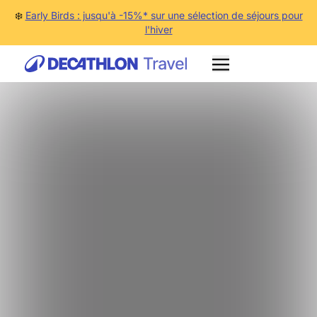
❄️
Early Birds : jusqu'à -15%* sur une sélection de séjours pour
l'hiver