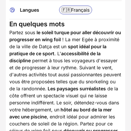
Langues
🇫🇷
Français
En quelques mots
Partez sous
le soleil turque pour aller découvrir ou
progresser en wing foil
! La mer Egée à proximité
de la ville de Datça est un
spot idéal pour la
pratique de ce sport
. L'
accessibilité de la
discipline
permet à tous les voyageurs d'essayer
et de progresser à leur rythme. Suivant le vent,
d'autres activités tout aussi passionnantes peuvent
vous être proposées telles que du snorkeling ou
de la randonnée.
Les paysages surréalistes
de la
côte offrent un spectacle visuel qui ne laisse
personne indifférent. Le soir, détendez-vous dans
votre hébergement, un
hôtel au bord de la mer
avec une piscine
, endroit idéal pour admirer les
couchers de soleil de la région. Partez pour ce
séjour de wing foil pour
découvrir ou progresser