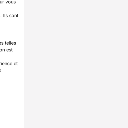
ur vous
 Ils sont
s telles
on est
rience et
s