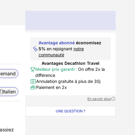
Avantage abonné
économisez
5%
en rejoignant
notre
communauté
Avantages Decathlon Travel
Meilleur prix garanti :
On offre 2x la
lemand
différence
Annulation gratuite à plus de 30j
Paiement en 2x

Italien
En savoir plus
UNE QUESTION ?
assiez