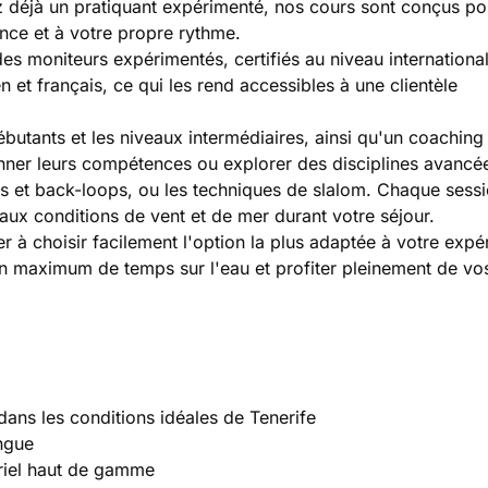
 déjà un pratiquant expérimenté, nos cours sont conçus po
ance et à votre propre rythme.
s moniteurs expérimentés, certifiés au niveau international.
n et français, ce qui les rend accessibles à une clientèle
utants et les niveaux intermédiaires, ainsi qu'un coaching
onner leurs compétences ou explorer des disciplines avancée
ps et back-loops, ou les techniques de slalom. Chaque sessi
'aux conditions de vent et de mer durant votre séjour.
 à choisir facilement l'option la plus adaptée à votre expé
un maximum de temps sur l'eau et profiter pleinement de vo
ans les conditions idéales de Tenerife
ingue
riel haut de gamme