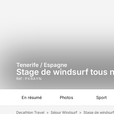
Tenerife / Espagne
Stage de windsurf tous n
Réf :
PXRAYN
En résumé
Photos
Sport
Decathlon Travel
>
Séjour Windsurf
>
Stage de windsurf 