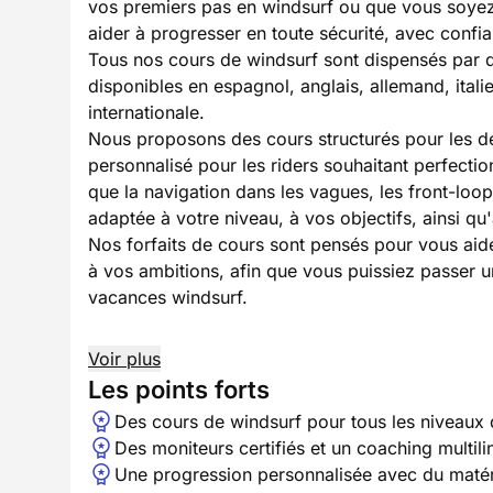
vos premiers pas en windsurf ou que vous soyez
aider à progresser en toute sécurité, avec confi
Tous nos cours de windsurf sont dispensés par de
disponibles en espagnol, anglais, allemand, italie
internationale.
Nous proposons des cours structurés pour les déb
personnalisé pour les riders souhaitant perfecti
que la navigation dans les vagues, les front-loo
adaptée à votre niveau, à vos objectifs, ainsi qu
Nos forfaits de cours sont pensés pour vous aider
à vos ambitions, afin que vous puissiez passer 
vacances windsurf.
Voir plus
Les points forts
Des cours de windsurf pour tous les niveaux d
Des moniteurs certifiés et un coaching multil
Une progression personnalisée avec du maté