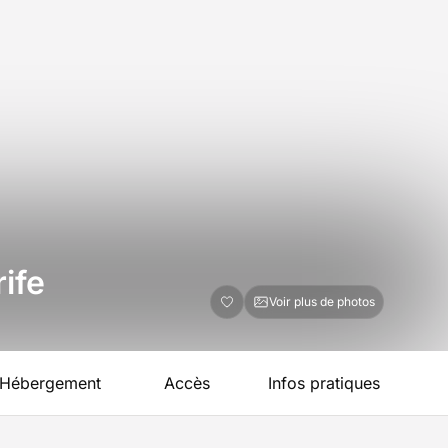
ife
Voir plus de photos
Hébergement
Accès
Infos pratiques