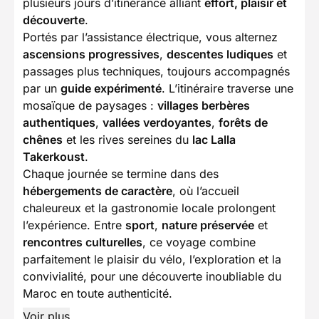
plusieurs jours d’itinérance alliant
effort, plaisir et
découverte
.
Portés par l’assistance électrique, vous alternez
ascensions progressives
,
descentes ludiques
et
passages plus techniques, toujours accompagnés
par un
guide expérimenté
. L’itinéraire traverse une
mosaïque de paysages :
villages berbères
authentiques
,
vallées verdoyantes
,
forêts de
chênes
et les rives sereines du
lac Lalla
Takerkoust
.
Chaque journée se termine dans des
hébergements de caractère
, où l’accueil
chaleureux et la gastronomie locale prolongent
l’expérience. Entre
sport
,
nature préservée
et
rencontres culturelles
, ce voyage combine
parfaitement le plaisir du vélo, l’exploration et la
convivialité, pour une découverte inoubliable du
Maroc en toute authenticité.
Voir plus