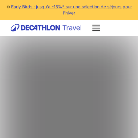
❄️
Early Birds : jusqu'à -15%* sur une sélection de séjours pour
l'hiver