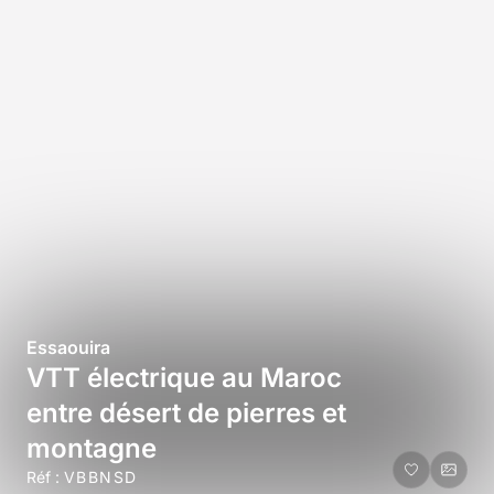
Essaouira
VTT électrique au Maroc
entre désert de pierres et
montagne
Réf :
VBBNSD