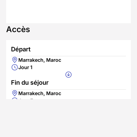
Accès
Départ
Marrakech, Maroc
Jour 1
Fin du séjour
Marrakech, Maroc
Jour 7
Se rendre au point de départ
Accès en avion
L'aéroport le plus proche est Aéroport de