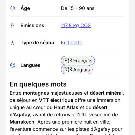
Âge
De 15 - 90 ans
Emissions
117.8 kg CO2
Type de séjour
En liberté
🇫🇷
Français
Langues
🇬🇧
Anglais
En quelques mots
Entre
montagnes majestueuses
et
désert minéral
,
ce séjour en
VTT électrique
offre une immersion
unique au cœur du
Haut Atlas
et du
désert
d’Agafay
, avant de retrouver l’effervescence de
Marrakech
. Après une première nuit en ville,
l’aventure commence sur les pistes d’Agafay pour