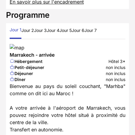
En savoir plus sur l'encadrement
Programme
Jour 1
Jour 2
Jour 3
Jour 4
Jour 5
Jour 6
Jour 7
Marrakech - arrivée
Hébergement
Hôtel 3*
Petit-déjeuner
non inclus
Déjeuner
non inclus
Dîner
non inclus
Bienvenue au pays du soleil couchant, "Marhba"
comme on dit ici au Maroc !
A votre arrivée à l'aéroport de Marrakech, vous
pouvez rejoindre votre hôtel situé à proximité du
centre de la ville.
Transfert en autonomie.