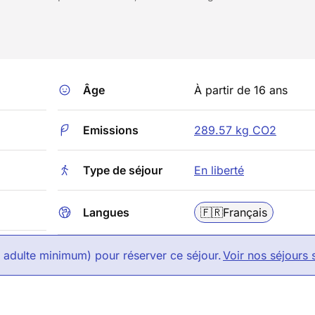
Âge
À partir de 16 ans
Emissions
289.57 kg CO2
Type de séjour
En liberté
Langues
🇫🇷
Français
1 adulte minimum) pour réserver ce séjour.
Voir nos séjours 