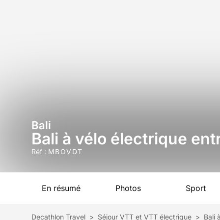
Bali
Bali à vélo électrique ent
Réf :
MBOVDT
En résumé
Photos
Sport
Decathlon Travel
>
Séjour VTT et VTT électrique
>
Bali 