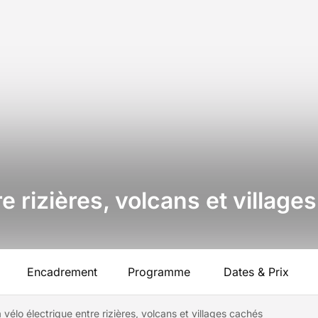
re rizières, volcans et villag
Encadrement
Programme
Dates & Prix
à vélo électrique entre rizières, volcans et villages cachés