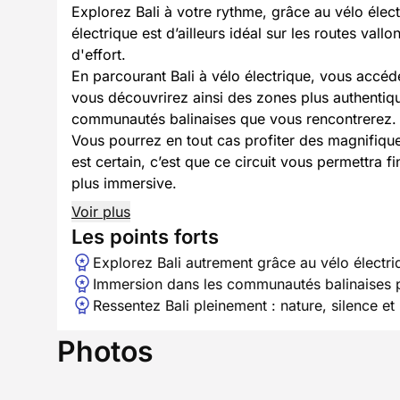
Explorez Bali à votre rythme, grâce au vélo élec
électrique est d’ailleurs idéal sur les routes val
d'effort.
En parcourant Bali à vélo électrique, vous accéd
vous découvrirez ainsi des zones plus authenti
communautés balinaises que vous rencontrerez.
Vous pourrez en tout cas profiter des magnifiqu
est certain, c’est que ce circuit vous permettra 
plus immersive.
Voir plus
Les points forts
Explorez Bali autrement grâce au vélo électri
Immersion dans les communautés balinaises p
Ressentez Bali pleinement : nature, silence e
Photos