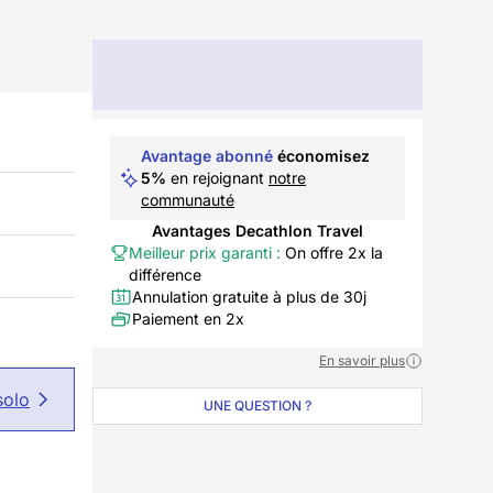
Avantage abonné
économisez
5%
en rejoignant
notre
communauté
Avantages Decathlon Travel
Meilleur prix garanti :
On offre 2x la
différence
Annulation gratuite à plus de 30j
Paiement en 2x
En savoir plus
solo
UNE QUESTION ?