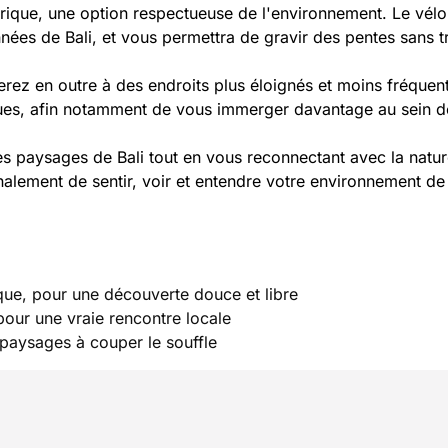
trique, une option respectueuse de l'environnement. Le vélo
lonnées de Bali, et vous permettra de gravir des pentes sans 
erez en outre à des endroits plus éloignés et moins fréquent
ques, afin notamment de vous immerger davantage au sein d
es paysages de Bali tout en vous reconnectant avec la natur
finalement de sentir, voir et entendre votre environnement d
que, pour une découverte douce et libre
our une vraie rencontre locale
t paysages à couper le souffle