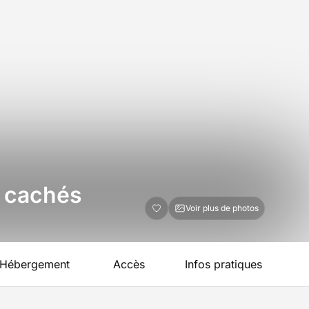
es cachés
Voir plus de photos
Hébergement
Accès
Infos pratiques