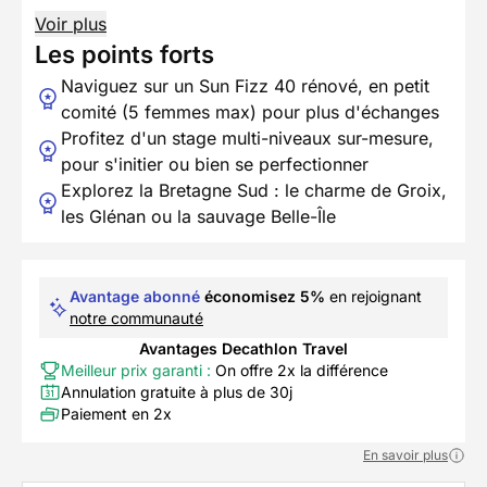
Voir plus
Les points forts
Naviguez sur un Sun Fizz 40 rénové, en petit
comité (5 femmes max) pour plus d'échanges
Profitez d'un stage multi-niveaux sur-mesure,
pour s'initier ou bien se perfectionner
Explorez la Bretagne Sud : le charme de Groix,
les Glénan ou la sauvage Belle-Île
Avantage abonné
économisez 5%
en rejoignant
notre communauté
Avantages Decathlon Travel
Meilleur prix garanti :
On offre 2x la différence
Annulation gratuite à plus de 30j
Paiement en 2x
En savoir plus