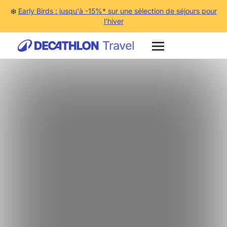
❄️
Early Birds : jusqu'à -15%* sur une sélection de séjours pour
l'hiver