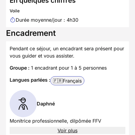
En quelques chiffres
Voile
Durée moyenne/jour : 4h30
Encadrement
Pendant ce séjour, un encadrant sera présent pour
vous guider et vous assister.
Groupe :
1 encadrant pour 1 à 5 personnes
Langues parlées :
🇫🇷
Français
Daphné
Monitrice professionnelle, dilpômée FFV
Voir plus