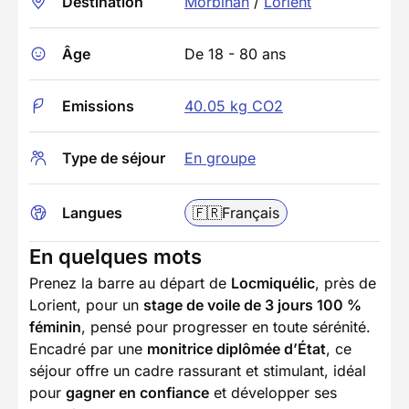
Destination
Morbihan
/
Lorient
Âge
De 18 - 80 ans
Emissions
40.05 kg CO2
Type de séjour
En groupe
Langues
🇫🇷
Français
En quelques mots
Prenez la barre au départ de
Locmiquélic
, près de
Lorient, pour un
stage de voile de 3 jours 100 %
féminin
, pensé pour progresser en toute sérénité.
Encadré par une
monitrice diplômée d’État
, ce
séjour offre un cadre rassurant et stimulant, idéal
pour
gagner en confiance
et développer ses