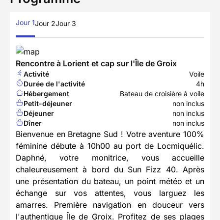
Jour 1
Jour 2
Jour 3
Rencontre à Lorient et cap sur l'Île de Groix
Activité
Voile
Durée de l'activité
4h
Hébergement
Bateau de croisière à voile
Petit-déjeuner
non inclus
Déjeuner
non inclus
Dîner
non inclus
Bienvenue en Bretagne Sud ! Votre aventure 100%
féminine débute à 10h00 au port de Locmiquélic.
Daphné, votre monitrice, vous accueille
chaleureusement à bord du Sun Fizz 40. Après
une présentation du bateau, un point météo et un
échange sur vos attentes, vous larguez les
amarres. Première navigation en douceur vers
l'authentique Île de Groix. Profitez de ses plages