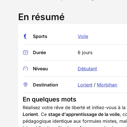
En résumé
Sports
Voile
Durée
6 jours
Niveau
Débutant
Destination
Lorient
/
Morbihan
En quelques mots
Réalisez votre rêve de liberté et initiez-vous à l
Lorient
. Ce
stage d'apprentissage de la voile
, c
pédagogique identique aux formules mixtes, mais