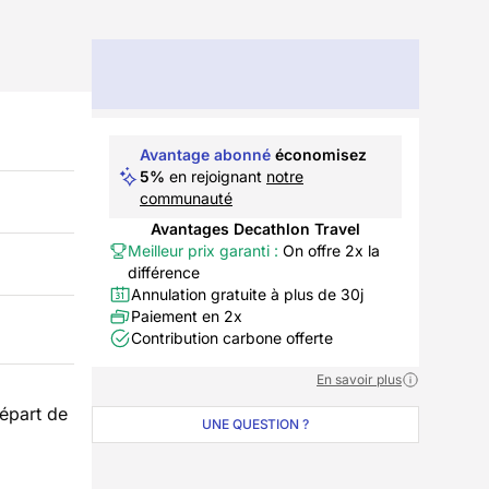
Avantage abonné
économisez
5%
en rejoignant
notre
communauté
Avantages Decathlon Travel
Meilleur prix garanti :
On offre 2x la
différence
Annulation gratuite à plus de 30j
Paiement en 2x
Contribution carbone offerte
En savoir plus
épart de
UNE QUESTION ?