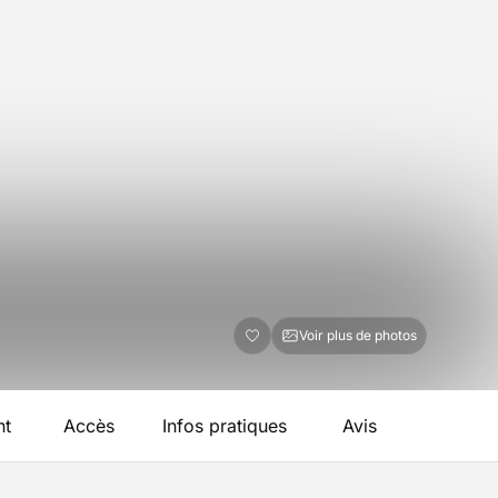
Voir plus de photos
nt
Accès
Infos pratiques
Avis