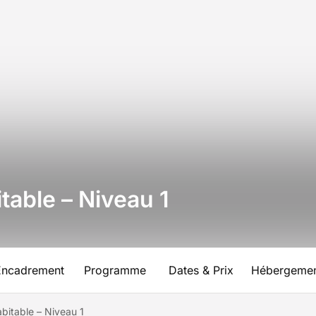
table – Niveau 1
Encadrement
Programme
Dates & Prix
Hébergeme
abitable – Niveau 1