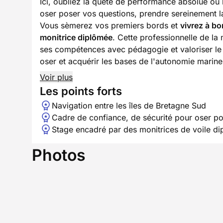
Ici, oubliez la quête de performance absolue ou le
oser poser vos questions, prendre sereinement la
Vous sèmerez vos premiers bords et
vivrez à bo
monitrice diplômée
. Cette professionnelle de la
ses compétences avec pédagogie et valoriser le 
oser et acquérir les bases de l'autonomie marine
Voir plus
Les points forts
Navigation entre les îles de Bretagne Sud
Cadre de confiance, de sécurité pour oser po
Stage encadré par des monitrices de voile d
Photos