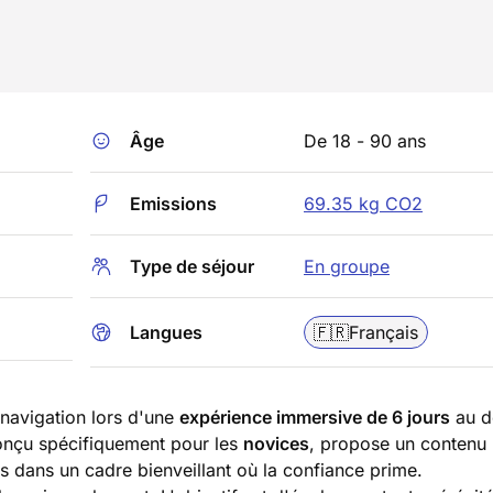
Âge
De 18 - 90 ans
Emissions
69.35 kg CO2
Type de séjour
En groupe
Langues
🇫🇷
Français
a navigation lors d'une
expérience immersive de 6 jours
au d
onçu spécifiquement pour les
novices
, propose un contenu
 dans un cadre bienveillant où la confiance prime.