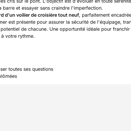
s cris sur le pont. L'objectif est d'évoluer en toute sérénit
 barre et essayer sans craindre l'imperfection.
rd d'un voilier de croisière tout neuf
, parfaitement encadré
 mer est présente pour assurer la sécurité de l'équipage, tra
potentiel de chacune. Une opportunité idéale pour franchir 
 à votre rythme.
ser toutes ses questions
iplômées