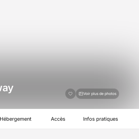
 way
Voir plus de photos
Hébergement
Accès
Infos pratiques