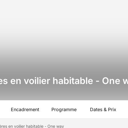
res en voilier habitable - One
Encadrement
Programme
Dates & Prix
Hyères en voilier habitable - One way