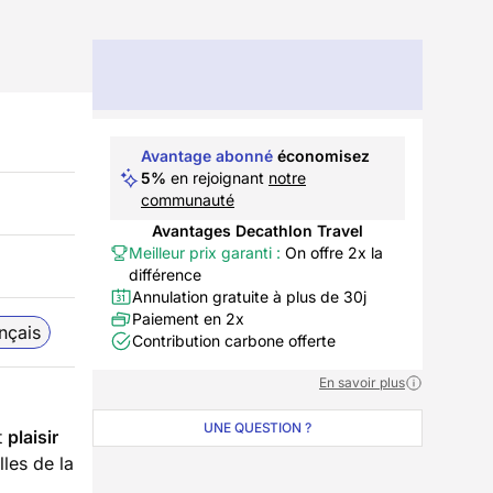
Avantage abonné
économisez
5%
en rejoignant
notre
communauté
Avantages Decathlon Travel
Meilleur prix garanti :
On offre 2x la
différence
Annulation gratuite à plus de 30j
Paiement en 2x
nçais
Contribution carbone offerte
En savoir plus
UNE QUESTION ?
t
plaisir
lles de la