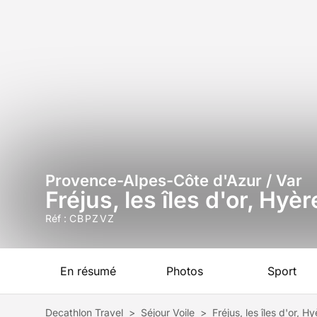
Provence-Alpes-Côte d'Azur / Var
Fréjus, les îles d'or, Hyè
Réf :
CBPZVZ
En résumé
Photos
Sport
Decathlon Travel
>
Séjour Voile
>
Fréjus, les îles d'or, 