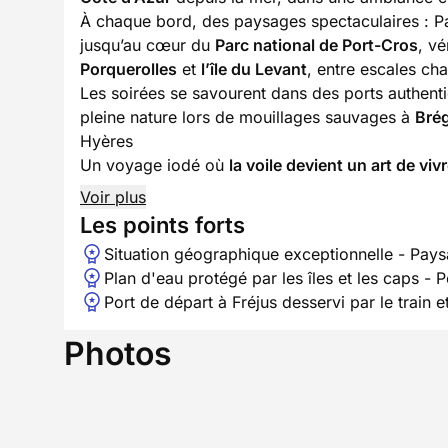
À chaque bord, des paysages spectaculaires : P
jusqu’au cœur du
Parc national de Port-Cros
, vé
Porquerolles
et
l’île du Levant
, entre escales ch
Les soirées se savourent dans des ports authe
pleine nature lors de mouillages sauvages à
Bré
Hyères
Un voyage iodé où
la voile devient un art de viv
Voir plus
Les points forts
Situation géographique exceptionnelle - Pays
Plan d'eau protégé par les îles et les caps - P
Port de départ à Fréjus desservi par le train 
Photos