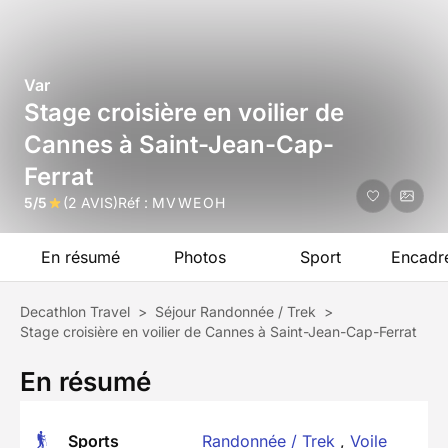
Var
Stage croisière en voilier de
Cannes à Saint-Jean-Cap-
Ferrat
5/5
(2 AVIS)
Réf :
MVWEOH
En résumé
Photos
Sport
Encadr
Decathlon Travel
>
Séjour Randonnée / Trek
>
Stage croisière en voilier de Cannes à Saint-Jean-Cap-Ferrat
En résumé
Sports
Randonnée / Trek
,
Voile