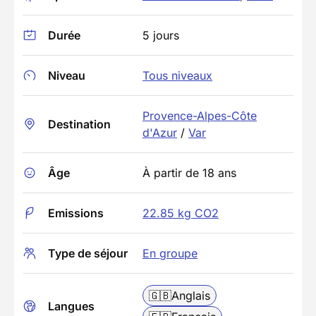
Durée
5 jours
Niveau
Tous niveaux
Provence-Alpes-Côte
Destination
d'Azur
/
Var
Âge
À partir de 18 ans
Emissions
22.85 kg CO2
Type de séjour
En groupe
🇬🇧
Anglais
Langues