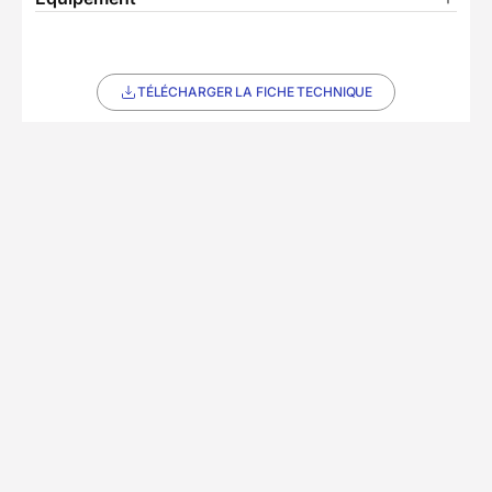
TÉLÉCHARGER LA FICHE TECHNIQUE
Ils ont voyagé avec nous
Découvrez les expériences authentiques de nos
voyageurs
Chez Decathlon les avis sont
5/5
(2 avis)
fiables
Avis affichés par ordre antéchronologique
maurice
m
avril 2026
super
Voir plus
Publié le 29/04/2026