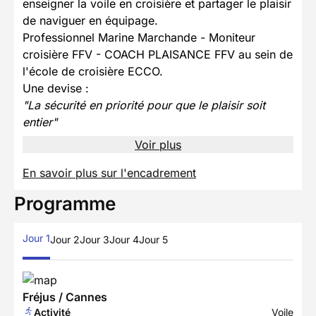
enseigner la voile en croisière et partager le plaisir
de naviguer en équipage.
Professionnel Marine Marchande - Moniteur
croisière FFV - COACH PLAISANCE FFV au sein de
l'école de croisière ECCO.
Une devise :
"La sécurité en priorité pour que le plaisir soit
entier"
Voir plus
En savoir plus sur l'encadrement
Programme
Jour 1
Jour 2
Jour 3
Jour 4
Jour 5
Fréjus / Cannes
Activité
Voile