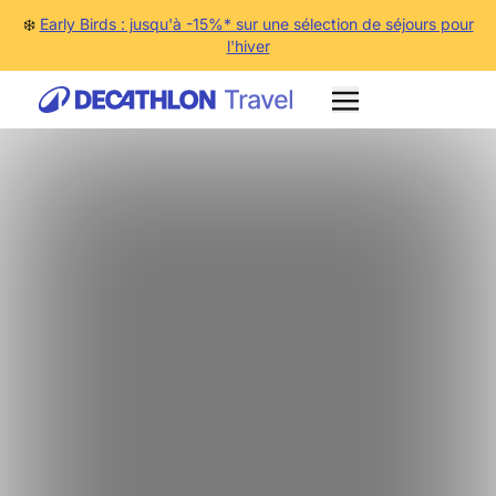
❄️
Early Birds : jusqu'à -15%* sur une sélection de séjours pour
l'hiver