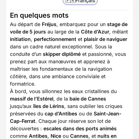
🇫🇷
Français
En quelques mots
Au départ de
Fréjus
, embarquez pour un
stage de
voile de 5 jours
au large de la
Côte d’Azur
, mêlant
initiation
,
perfectionnement
et
plaisir de naviguer
dans un cadre naturel exceptionnel. Sous la
conduite d’un
skipper diplômé
et passionné, vous
prenez part aux manœuvres et apprenez à
maîtriser les fondamentaux de la navigation
côtière, dans une ambiance conviviale et
formatrice.
À bord, vous sillonnez les eaux cristallines du
massif de l’Estérel
, de la
baie de Cannes
jusqu’aux
îles de Lérins
, sans oublier les criques
préservées du
cap d’Antibes
ou de
Saint-Jean-
Cap-Ferrat
. Chaque jour réserve son lot de
découvertes :
escales dans des ports animés
comme
Antibes
,
Nice
ou
Cannes
, et
nuits en