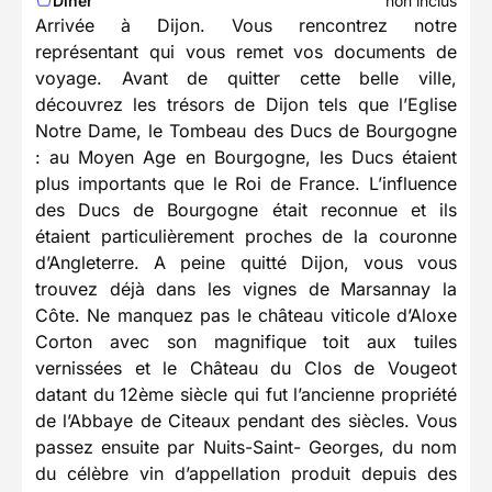
Dîner
non inclus
Arrivée à Dijon. Vous rencontrez notre
représentant qui vous remet vos documents de
voyage. Avant de quitter cette belle ville,
découvrez les trésors de Dijon tels que l’Eglise
Notre Dame, le Tombeau des Ducs de Bourgogne
: au Moyen Age en Bourgogne, les Ducs étaient
plus importants que le Roi de France. L’influence
des Ducs de Bourgogne était reconnue et ils
étaient particulièrement proches de la couronne
d’Angleterre. A peine quitté Dijon, vous vous
trouvez déjà dans les vignes de Marsannay la
Côte. Ne manquez pas le château viticole d’Aloxe
Corton avec son magnifique toit aux tuiles
vernissées et le Château du Clos de Vougeot
datant du 12ème siècle qui fut l’ancienne propriété
de l’Abbaye de Citeaux pendant des siècles. Vous
passez ensuite par Nuits-Saint- Georges, du nom
du célèbre vin d’appellation produit depuis des