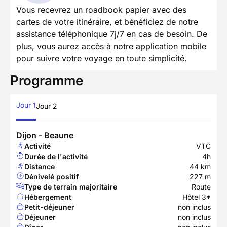
Vous recevrez un roadbook papier avec des
cartes de votre itinéraire, et bénéficiez de notre
assistance téléphonique 7j/7 en cas de besoin. De
plus, vous aurez accès à notre application mobile
pour suivre votre voyage en toute simplicité.
Programme
Jour 1
Jour 2
Dijon - Beaune
Activité
VTC
Durée de l'activité
4h
Distance
44 km
Dénivelé positif
227 m
Type de terrain majoritaire
Route
Hébergement
Hôtel 3*
Petit-déjeuner
non inclus
Déjeuner
non inclus