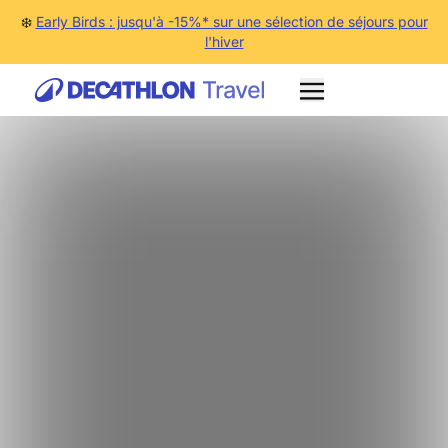
❄️
Early Birds : jusqu'à -15%* sur une sélection de séjours pour
l'hiver