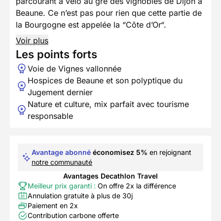
parcourant à vélo au gré des vignobles de Dijon à
Beaune. Ce n’est pas pour rien que cette partie de
la Bourgogne est appelée la “Côte d’Or“.
Voir plus
Les points forts
Voie de Vignes vallonnée
Hospices de Beaune et son polyptique du
Jugement dernier
Nature et culture, mix parfait avec tourisme
responsable
Avantage abonné
économisez 5%
en rejoignant
notre communauté
Avantages Decathlon Travel
Meilleur prix garanti :
On offre 2x la différence
Annulation gratuite à plus de 30j
Paiement en 2x
Contribution carbone offerte