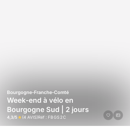
Bourgogne-Franche-Comté
Week-end à vélo en
Bourgogne Sud | 2 jours
4,3/5
(4 AVIS)
Réf :
FBGS2C