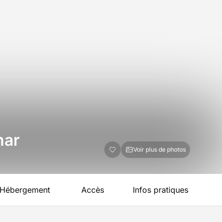
har
Voir plus de photos
Hébergement
Accès
Infos pratiques