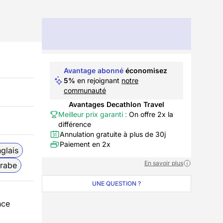
Avantage abonné
économisez
5%
en rejoignant
notre
communauté
Avantages Decathlon Travel
Meilleur prix garanti :
On offre 2x la
différence
Annulation gratuite à plus de 30j
Paiement en 2x
glais
En savoir plus
rabe
UNE QUESTION ?
nce