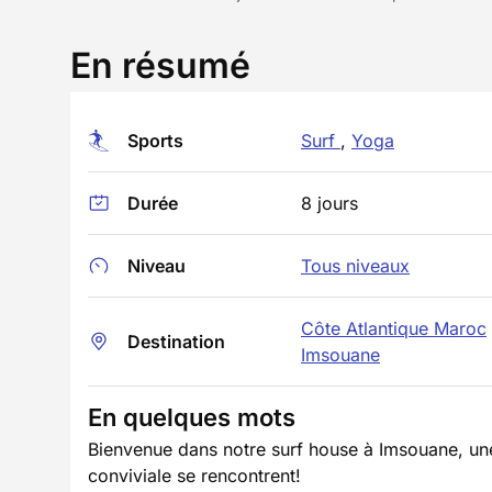
En résumé
Sports
Surf
,
Yoga
Durée
8 jours
Niveau
Tous niveaux
Côte Atlantique Maroc
Destination
Imsouane
En quelques mots
Bienvenue dans notre surf house à Imsouane, une 
conviviale se rencontrent!