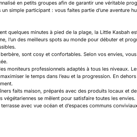
alisé en petits groupes afin de garantir une véritable pro
 un simple participant : vous faites partie d’une aventure h
nt quelques minutes à pied de la plage, la Little Kasbah est
ane, l’un des meilleurs spots au monde pour débuter et prog
sibles.
erbère, sont cosy et confortables. Selon vos envies, vou
gée.
des moniteurs professionnels adaptés à tous les niveaux. Le
 maximiser le temps dans l’eau et la progression. En dehors
ement.
ners faits maison, préparés avec des produits locaux et de
s végétariennes se mêlent pour satisfaire toutes les envies.
ne terrasse avec vue océan et d’espaces communs conviviau