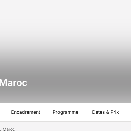
 Maroc
Encadrement
Programme
Dates & Prix
u Maroc