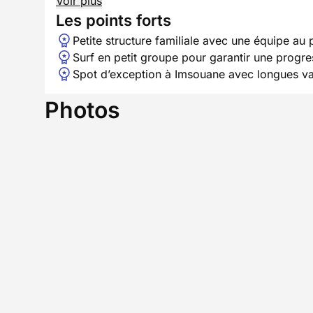
Voir plus
Les points forts
Petite structure familiale avec une équipe a
Surf en petit groupe pour garantir une progress
Spot d’exception à Imsouane avec longues va
Photos