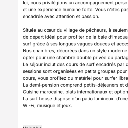
Ici, nous privilégions un accompagnement personn
et une expérience humaine forte. Vous n’êtes pas
encadrée avec attention et passion.
Située au cœur du village de pêcheurs, à seuleme
de départ idéal pour profiter de la baie d’Imsou
surf grâce à ses longues vagues douces et acces
Nos chambres, décorées dans un style moderne b
opter pour une chambre double privée ou parta
Le séjour inclut des cours de surf encadrés par 
sessions sont organisées en petits groupes pour
cours, vous profitez du matériel pour surfer libr
La demi-pension comprend petits-déjeuners et dî
Cuisine marocaine, plats internationaux et option
La surf house dispose d’un patio lumineux, d’u
Wi-Fi, musique et jeux.