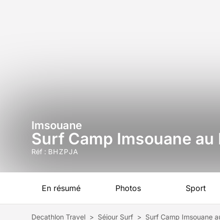
Imsouane
Surf Camp Imsouane au
Réf :
BHZPJA
En résumé
Photos
Sport
Decathlon Travel
>
Séjour Surf
>
Surf Camp Imsouane a