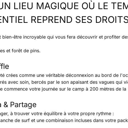
 UN LIEU MAGIQUE OÙ LE TE
ENTIEL REPREND SES DROITS
t bien-être incroyable qui vous fera découvrir et profiter de
es et forêt de pins.
fle
t été crées comme une véritable déconnexion au bord de l'o
és avec soin, bercés par le son apaisant des vagues qui v
 que commence votre journée sur le camp à 200 mètres de la 
a & Partage
ger, à trouver votre équilibre à votre propre rythme :
planche de surf et une combinaison incluses dans votre pac