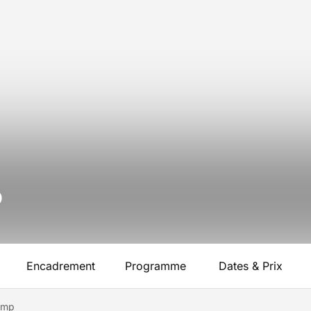
p
Encadrement
Programme
Dates & Prix
amp