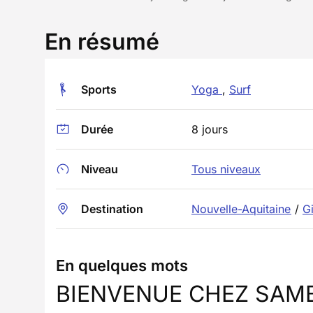
En résumé
Sports
Yoga
,
Surf
Durée
8 jours
Niveau
Tous niveaux
Destination
Nouvelle-Aquitaine
/
G
En quelques mots
BIENVENUE CHEZ SAMB