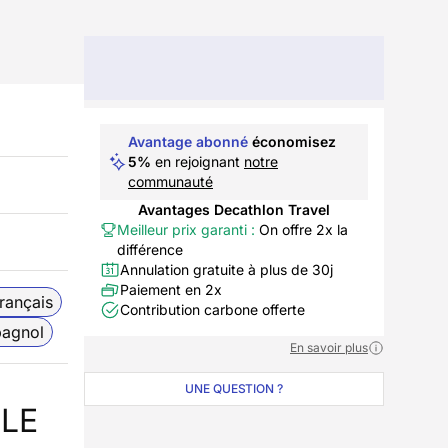
Avantage abonné
économisez
5%
en rejoignant
notre
communauté
Avantages Decathlon Travel
Meilleur prix garanti :
On offre 2x la
différence
Annulation gratuite à plus de 30j
Paiement en 2x
rançais
Contribution carbone offerte
pagnol
En savoir plus
UNE QUESTION ?
PLE