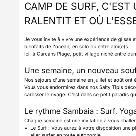
CAMP DE SURF, C'EST
RALENTIT ET OÙ L'ESS
Je vous invite à vivre une expérience de glisse e
bienfaits de l'océan, en solo ou entre ami(e)s.
Ici, à Carcans Plage, petit village niché entre dun
Une semaine, un nouveau souf
Nos séjours d'une semaine en juillet et août on
Vous vous endormirez dans nos Salty Tipis décor
caresser le rivage. C’est dans ce petit paradis
Le rythme Sambaia : Surf, Yog
Chaque semaine est une invitation à vous challen
Le Surf : Vous aurez à votre disposition une 
aller surfer en toute autonomie.