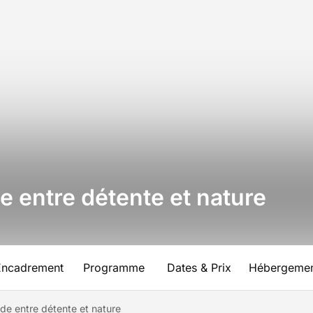
e entre détente et nature
Encadrement
Programme
Dates & Prix
Hébergeme
nde entre détente et nature