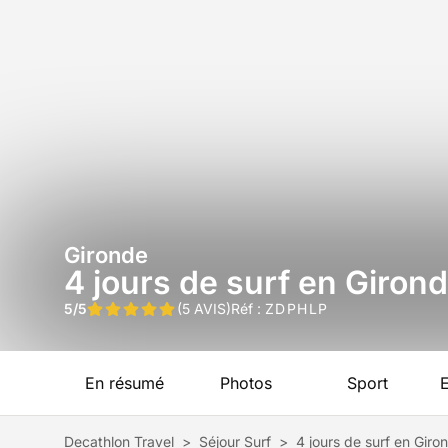
Gironde
4 jours de surf en Girond
5/5
(5 AVIS)
Réf :
ZDPHLP
En résumé
Photos
Sport
Decathlon Travel
>
Séjour Surf
>
4 jours de surf en Giro