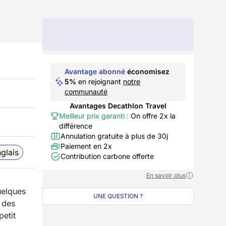
Avantage abonné
économisez
5%
en rejoignant
notre
communauté
Avantages Decathlon Travel
Meilleur prix garanti :
On offre 2x la
différence
Annulation gratuite à plus de 30j
Paiement en 2x
glais
Contribution carbone offerte
En savoir plus
elques
UNE QUESTION ?
 des
petit