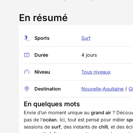
En résumé
Sports
Surf
Durée
4 jours
Niveau
Tous niveaux
Destination
Nouvelle-Aquitaine
/
G
En quelques mots
Envie d’un moment unique au
grand air
? Découv
pas de l’
océan
. Ici, tout est pensé pour mêler
sp
sessions de
surf
, des instants de
chill
, et des éc