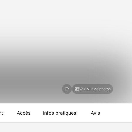
Voir plus de photos
nt
Accès
Infos pratiques
Avis