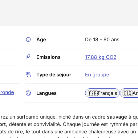
Âge
De 18 - 90 ans
Emissions
17.88 kg CO2
Type de séjour
En groupe
ironde
Langues
🇫🇷
Français
🇬🇧
An
rez un surfcamp unique, niché dans un cadre
sauvage
à qu
ort
, détente et convivialité. Chaque journée est rythmée par
lats de rire, le tout dans une ambiance chaleureuse avec un 