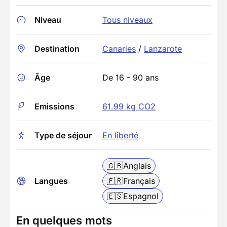
Niveau
Tous niveaux
Destination
Canaries
/
Lanzarote
Âge
De 16 - 90 ans
Emissions
61.99 kg CO2
Type de séjour
En liberté
🇬🇧
Anglais
Langues
🇫🇷
Français
🇪🇸
Espagnol
En quelques mots