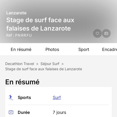
Lanzarote
Stage de surf face aux
falaises de Lanzarote
Réf :
PNRRFU
En résumé
Photos
Sport
Encadr
Decathlon Travel
>
Séjour Surf
>
Stage de surf face aux falaises de Lanzarote
En résumé
Sports
Surf
Durée
7 jours