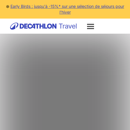
❄️
Early Birds : jusqu'à -15%* sur une sélection de séjours pour
l'hiver