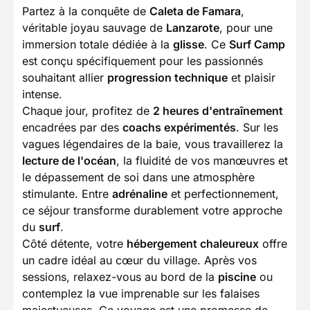
Partez à la conquête de
Caleta de Famara
,
véritable joyau sauvage de
Lanzarote
, pour une
immersion totale dédiée à la
glisse
. Ce
Surf Camp
est conçu spécifiquement pour les passionnés
souhaitant allier
progression technique
et plaisir
intense.
Chaque jour, profitez de
2 heures d'entraînement
encadrées par des
coachs expérimentés
. Sur les
vagues légendaires de la baie, vous travaillerez la
lecture de l'océan
, la fluidité de vos manœuvres et
le dépassement de soi dans une atmosphère
stimulante. Entre
adrénaline
et perfectionnement,
ce séjour transforme durablement votre approche
du
surf
.
Côté détente, votre
hébergement chaleureux
offre
un cadre idéal au cœur du village. Après vos
sessions, relaxez-vous au bord de la
piscine
ou
contemplez la vue imprenable sur les falaises