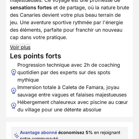
majestueuses. Ce voyage est une promesse de
sensations fortes
et de partage, où la nature brute
des Canaries devient votre plus beau terrain de
jeu. Une aventure sportive rythmée par l'énergie
des éléments, parfaite pour franchir un nouveau
cap dans votre pratique.
Voir plus
Les points forts
Progression technique avec 2h de coaching
quotidien par des experts sur des spots
mythique
Immersion totale à Caleta de Famara, joyau
sauvage entre vagues et falaises majestueuses
Hébergement chaleureux avec piscine au cœur
du village pour une détente absolue
Avantage abonné
économisez 5%
en rejoignant
notre communauté