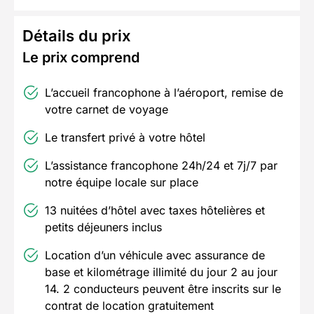
Détails du prix
Le prix comprend
L’a
ccueil francophone à l’aéroport
,
remise de
votre carnet de vo
yage
Le
transfert privé à votre hôtel
L’assistance francophone 24h/24 et 7j/7 par
notre équipe locale sur place
13
nuitées d’hôtel avec taxes hôtelières et
petits déjeu
ners
inclus
L
ocation d’un véhicule avec assurance de
base
et kilométrage illimité du jour 2 au jour
14.
2 conducteurs peuvent être inscrits sur le
contrat de location gratuitement