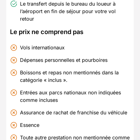
Le transfert depuis le bureau du loueur à
l’aéroport en fin de séjour pour votre vol
retour
Le prix ne comprend pas
V
ols internationaux
Dépenses personnelles et pourboires
B
oissons et repas non mentionnés dans la
catégorie « inclus ».
E
ntrées aux parcs nationaux non indiquées
comme incluses
A
ssurance de rachat de franchise du véhicule
E
ssence
Toute autre prestation non mentionnée comme