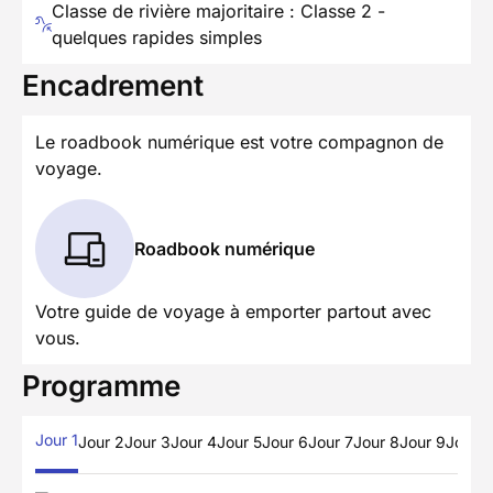
Classe de rivière majoritaire : Classe 2 -
quelques rapides simples
Encadrement
Le roadbook numérique est votre compagnon de
voyage.
Roadbook numérique
Votre guide de voyage à emporter partout avec
vous.
Programme
Jour 1
Jour 2
Jour 3
Jour 4
Jour 5
Jour 6
Jour 7
Jour 8
Jour 9
Jour 1