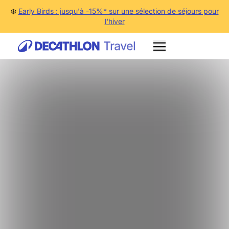
❄️
Early Birds : jusqu'à -15%* sur une sélection de séjours pour
l'hiver