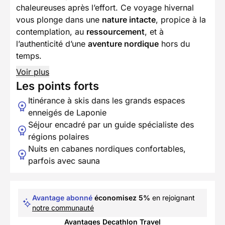
chaleureuses après l’effort. Ce voyage hivernal
vous plonge dans une
nature intacte
, propice à la
contemplation, au
ressourcement
, et à
l’authenticité d’une
aventure nordique
hors du
temps.
Voir plus
Les points forts
Itinérance à skis dans les grands espaces
enneigés de Laponie
Séjour encadré par un guide spécialiste des
régions polaires
Nuits en cabanes nordiques confortables,
parfois avec sauna
Avantage abonné
économisez 5%
en rejoignant
notre communauté
Avantages Decathlon Travel