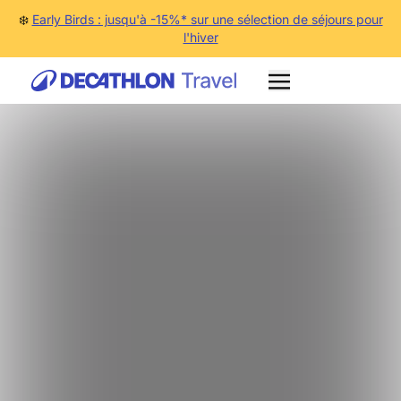
❄️
Early Birds : jusqu'à -15%* sur une sélection de séjours pour
l'hiver