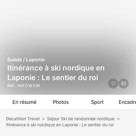
Suède / Laponie
Itinérance à ski nordique en
Laponie : Le sentier du roi
Réf :
NROWEW
En résumé
Photos
Sport
Encadr
Decathlon Travel
>
Séjour Ski de randonnée nordique
>
Itinérance à ski nordique en Laponie : Le sentier du roi