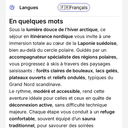
Langues
🇫🇷
Français
En quelques mots
Sous la
lumière douce de l’hiver arctique
, ce
séjour en
itinérance nordique
vous invite à une
immersion totale au cœur de la
Laponie suédoise
,
bien au-delà du cercle polaire. Guidés par un
accompagnateur spécialiste des régions polaires
,
vous progressez à skis à travers des paysages
saisissants :
forêts claires de bouleaux
,
lacs gelés
,
plateaux ouverts
et
reliefs ondulés
, typiques du
Grand Nord scandinave.
Le rythme,
modéré et accessible
, rend cette
aventure idéale pour celles et ceux en quête de
déconnexion active
, sans difficulté technique
majeure. Chaque étape vous conduit à un
refuge
confortable
, souvent équipé d’un
sauna
traditionnel
, pour savourer des soirées