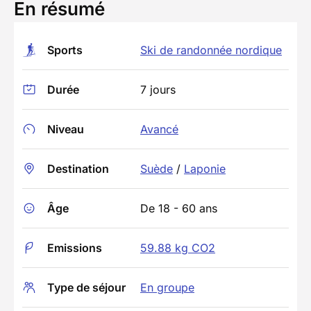
En résumé
Sports
Ski de randonnée nordique
Durée
7 jours
Niveau
Avancé
Destination
Suède
/
Laponie
Âge
De 18 - 60 ans
Emissions
59.88 kg CO2
Type de séjour
En groupe