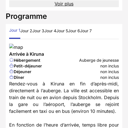
Voir plus
Programme
Jour 1
Jour 2
Jour 3
Jour 4
Jour 5
Jour 6
Jour 7
Arrivée à Kiruna
Hébergement
Auberge de jeunesse
Petit-déjeuner
non inclus
Déjeuner
non inclus
Dîner
non inclus
Rendez-vous à Kiruna en fin d’après-midi,
directement à l’auberge. La ville est accessible en
train de nuit ou en avion depuis Stockholm. Depuis
la gare ou l’aéroport, l’auberge se rejoint
facilement en taxi ou en bus (environ 10 minutes).
En fonction de l’heure d’arrivée, temps libre pour