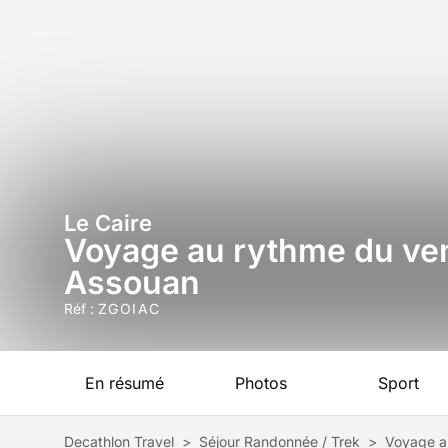
Le Caire
Voyage au rythme du ven
Assouan
Réf :
ZGOIAC
En résumé
Photos
Sport
Decathlon Travel
>
Séjour Randonnée / Trek
>
Voyage a