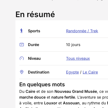
En résumé
Sports
Randonnée / Trek
Durée
10 jours
Niveau
Tous niveaux
Destination
Egypte
/
Le Caire
En quelques mots
Du
Caire
et de son
Nouveau Grand Musée
, ce 
marche douce
et
nature fertile
. L’aventure se p
à voile, entre
Louxor
et
Assouan
, au rythme du