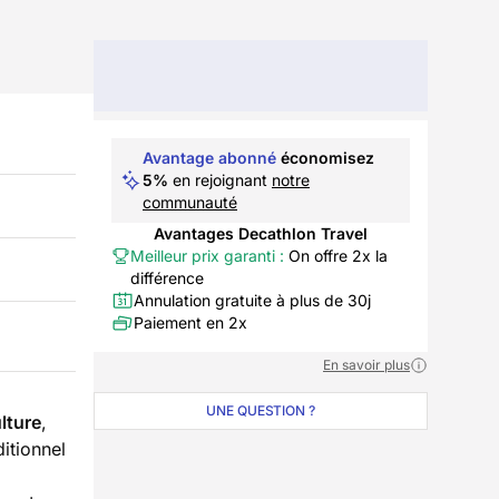
Avantage abonné
économisez
5%
en rejoignant
notre
communauté
Avantages Decathlon Travel
Meilleur prix garanti :
On offre 2x la
différence
Annulation gratuite à plus de 30j
Paiement en 2x
En savoir plus
UNE QUESTION ?
lture
,
ditionnel