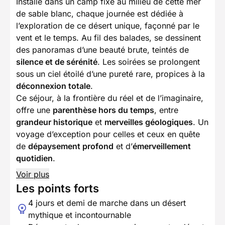
Installé dans un camp fixe au milieu de cette mer
de sable blanc, chaque journée est dédiée à
l’exploration de ce désert unique, façonné par le
vent et le temps. Au fil des balades, se dessinent
des panoramas d’une beauté brute, teintés de
silence et de sérénité
. Les soirées se prolongent
sous un ciel étoilé d’une pureté rare, propices à la
déconnexion totale
.
Ce séjour, à la frontière du réel et de l’imaginaire,
offre une
parenthèse hors du temps
, entre
grandeur historique
et
merveilles géologiques
. Un
voyage d’exception pour celles et ceux en quête
de
dépaysement profond
et d’
émerveillement
quotidien
.
Voir plus
Les points forts
4 jours et demi de marche dans un désert
mythique et incontournable