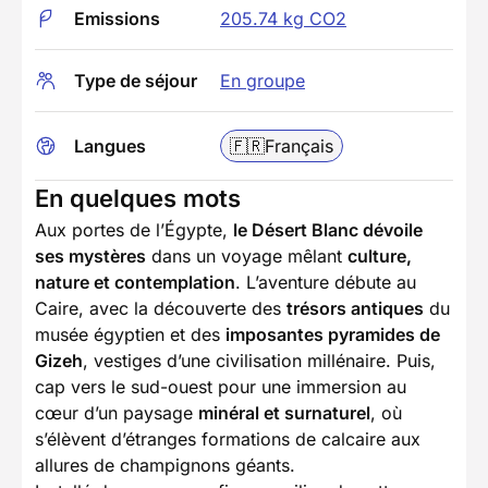
Emissions
205.74 kg CO2
Type de séjour
En groupe
Langues
🇫🇷
Français
En quelques mots
Aux portes de l’Égypte,
le Désert Blanc dévoile
ses mystères
dans un voyage mêlant
culture,
nature et contemplation
. L’aventure débute au
Caire, avec la découverte des
trésors antiques
du
musée égyptien et des
imposantes pyramides de
Gizeh
, vestiges d’une civilisation millénaire. Puis,
cap vers le sud-ouest pour une immersion au
cœur d’un paysage
minéral et surnaturel
, où
s’élèvent d’étranges formations de calcaire aux
allures de champignons géants.