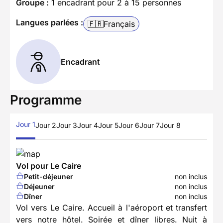
Groupe :
1 encadrant pour 2 à 15 personnes
Langues parlées :
🇫🇷
Français
Encadrant
Programme
Jour 1
Jour 2
Jour 3
Jour 4
Jour 5
Jour 6
Jour 7
Jour 8
Vol pour Le Caire
Petit-déjeuner
non inclus
Déjeuner
non inclus
Dîner
non inclus
Vol vers Le Caire. Accueil à l'aéroport et transfert
vers notre hôtel. Soirée et dîner libres. Nuit à