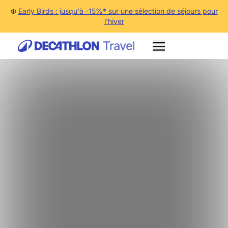
❄️
Early Birds : jusqu'à -15%* sur une sélection de séjours pour
l'hiver