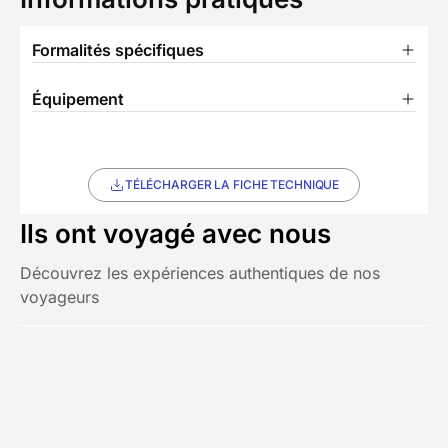
Formalités spécifiques
Équipement
TÉLÉCHARGER LA FICHE TECHNIQUE
Ils ont voyagé avec nous
Découvrez les expériences authentiques de nos
voyageurs
Chez Decathlon les avis sont
3/5
(1 avis)
fiables
Avis affichés par ordre antéchronologique
Eugénie