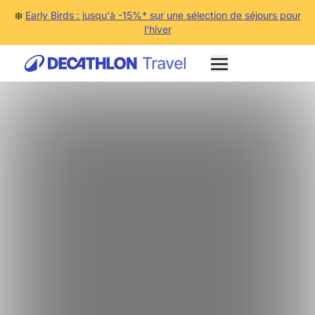
❄️
Early Birds : jusqu'à -15%* sur une sélection de séjours pour
l'hiver