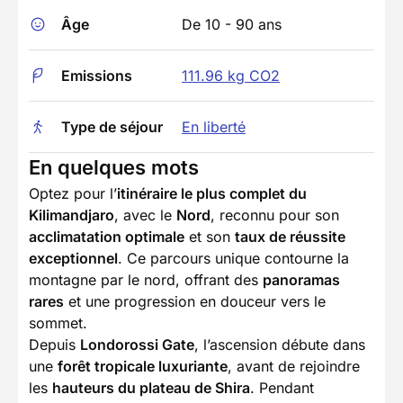
Âge
De 10 - 90 ans
Emissions
111.96 kg CO2
Type de séjour
En liberté
En quelques mots
Optez pour l’
itinéraire le plus complet du
Kilimandjaro
, avec le
Nord
, reconnu pour son
acclimatation optimale
et son
taux de réussite
exceptionnel
. Ce parcours unique contourne la
montagne par le nord, offrant des
panoramas
rares
et une progression en douceur vers le
sommet.
Depuis
Londorossi Gate
, l’ascension débute dans
une
forêt tropicale luxuriante
, avant de rejoindre
les
hauteurs du plateau de Shira
. Pendant