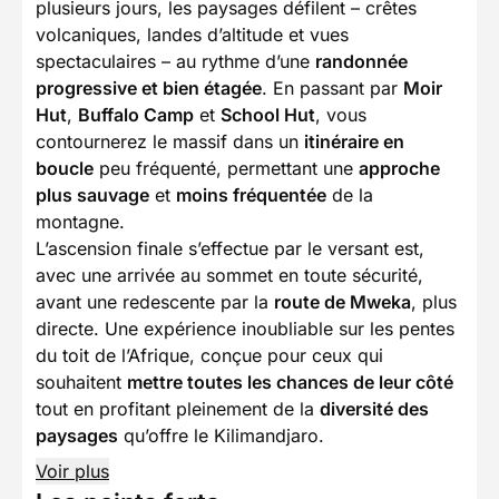
plusieurs jours, les paysages défilent – crêtes
volcaniques, landes d’altitude et vues
spectaculaires – au rythme d’une
randonnée
progressive et bien étagée
. En passant par
Moir
Hut
,
Buffalo Camp
et
School Hut
, vous
contournerez le massif dans un
itinéraire en
boucle
peu fréquenté, permettant une
approche
plus sauvage
et
moins fréquentée
de la
montagne.
L’ascension finale s’effectue par le versant est,
avec une arrivée au sommet en toute sécurité,
avant une redescente par la
route de Mweka
, plus
directe. Une expérience inoubliable sur les pentes
du toit de l’Afrique, conçue pour ceux qui
souhaitent
mettre toutes les chances de leur côté
tout en profitant pleinement de la
diversité des
paysages
qu’offre le Kilimandjaro.
Voir plus