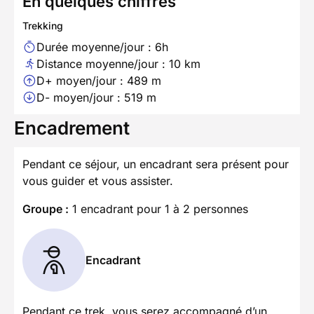
En quelques chiffres
Trekking
Durée moyenne/jour : 6h
Distance moyenne/jour : 10 km
D+ moyen/jour : 489 m
D- moyen/jour : 519 m
Encadrement
Pendant ce séjour, un encadrant sera présent pour
vous guider et vous assister.
Groupe :
1 encadrant pour 1 à 2 personnes
Encadrant
Pendant ce trek, vous serez accompagné d’un