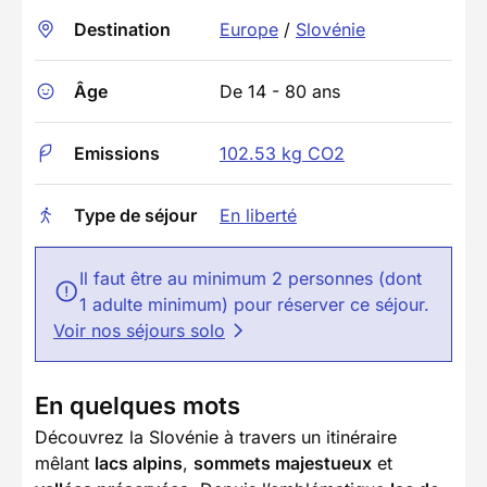
Destination
Europe
/
Slovénie
Âge
De 14 - 80 ans
Emissions
102.53 kg CO2
Type de séjour
En liberté
Il faut être au minimum 2 personnes (dont
1 adulte minimum) pour réserver ce séjour.
Voir nos séjours solo
En quelques mots
Découvrez la Slovénie à travers un itinéraire
mêlant
lacs alpins
,
sommets majestueux
et