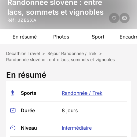
Randonnée slovène : entre
lacs, sommets et vignobles
Réf :
JZESXA
En résumé
Photos
Sport
Encadr
Decathlon Travel
>
Séjour Randonnée / Trek
>
Randonnée slovène : entre lacs, sommets et vignobles
En résumé
Sports
Randonnée / Trek
Durée
8 jours
Niveau
Intermédiaire