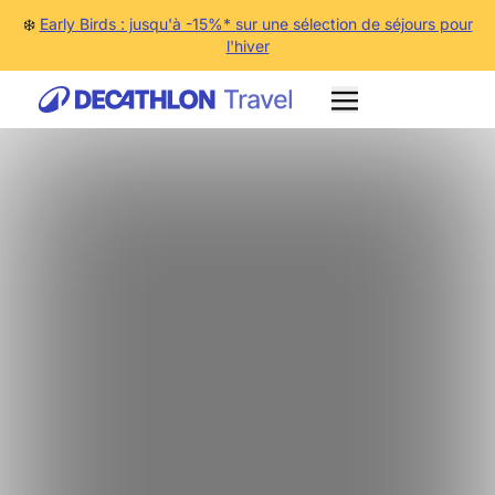
❄️
Early Birds : jusqu'à -15%* sur une sélection de séjours pour
l'hiver