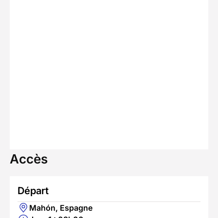
Accès
Départ
Mahón, Espagne