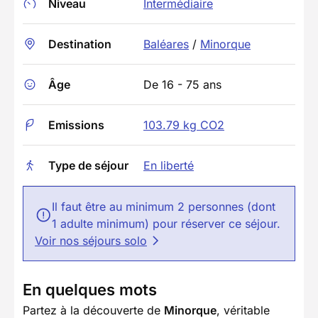
Niveau
Intermédiaire
Destination
Baléares
/
Minorque
Âge
De 16 - 75 ans
Emissions
103.79 kg CO2
Type de séjour
En liberté
Il faut être au minimum 2 personnes (dont
1 adulte minimum) pour réserver ce séjour.
Voir nos séjours solo
En quelques mots
Partez à la découverte de
Minorque
, véritable