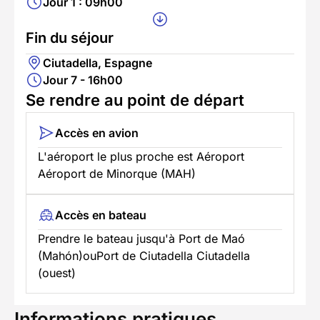
Jour 1 : 09h00
Fin du séjour
Ciutadella, Espagne
Jour 7 - 16h00
Se rendre au point de départ
Accès en avion
L'aéroport le plus proche est Aéroport
Aéroport de Minorque (MAH)
Accès en bateau
Prendre le bateau jusqu'à Port de Maó
(Mahón)ouPort de Ciutadella Ciutadella
(ouest)
Informations pratiques