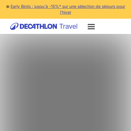
❄️
Early Birds : jusqu'à -15%* sur une sélection de séjours pour
l'hiver