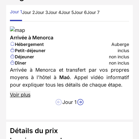
Jour 1
Jour 2
Jour 3
Jour 4
Jour 5
Jour 6
Jour 7
Arrivée à Menorca
Hébergement
Auberge
Petit-déjeuner
inclus
Déjeuner
non inclus
Dîner
non inclus
Arrivée à Menorca et transfert par vos propres
moyens à l'hôtel à
Maó
. Appel vidéo informatif
pour expliquer tous les détails de chaque étape.
Voir plus
Jour 1
Détails du prix