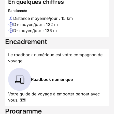
En quelques chiffres
Randonnée
Distance moyenne/jour : 15 km
D+ moyen/jour : 122 m
D- moyen/jour : 136 m
Encadrement
Le roadbook numérique est votre compagnon de
voyage.
Roadbook numérique
Votre guide de voyage à emporter partout avec
vous. 🗺️
Programme