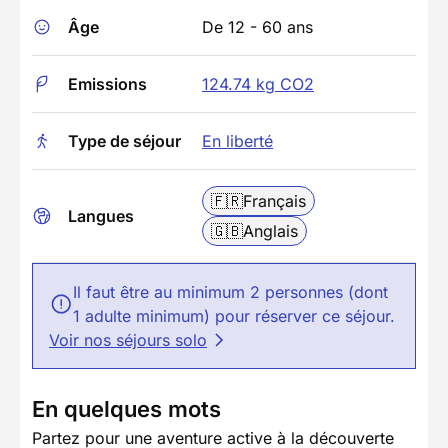
Âge
De 12 - 60 ans
Emissions
124.74 kg CO2
Type de séjour
En liberté
🇫🇷
Français
Langues
🇬🇧
Anglais
Il faut être au minimum 2 personnes (dont
1 adulte minimum) pour réserver ce séjour.
Voir nos séjours solo
En quelques mots
Partez pour une aventure active à la découverte