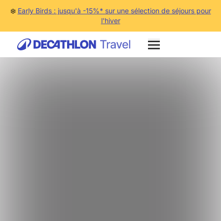
❄️
Early Birds : jusqu'à -15%* sur une sélection de séjours pour
l'hiver