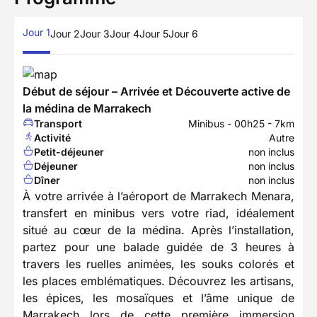
Jour 1
Jour 2
Jour 3
Jour 4
Jour 5
Jour 6
Début de séjour – Arrivée et Découverte active de
la médina de Marrakech
Transport
Minibus - 00h25 - 7km
Activité
Autre
Petit-déjeuner
non inclus
Déjeuner
non inclus
Dîner
non inclus
À votre arrivée à l’aéroport de Marrakech Menara,
transfert en minibus vers votre riad, idéalement
situé au cœur de la médina. Après l’installation,
partez pour une balade guidée de 3 heures à
travers les ruelles animées, les souks colorés et
les places emblématiques. Découvrez les artisans,
les épices, les mosaïques et l’âme unique de
Marrakech lors de cette première immersion