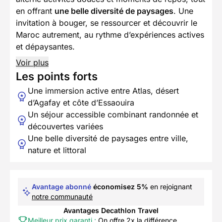
en offrant
une belle diversité de paysages
. Une
invitation à bouger, se ressourcer et découvrir le
Maroc autrement, au rythme d’expériences actives
et dépaysantes.
Voir plus
Les points forts
Une immersion active entre Atlas, désert
d’Agafay et côte d’Essaouira
Un séjour accessible combinant randonnée et
découvertes variées
Une belle diversité de paysages entre ville,
nature et littoral
Avantage abonné
économisez 5%
en rejoignant
notre communauté
Avantages Decathlon Travel
Meilleur prix garanti :
On offre 2x la différence