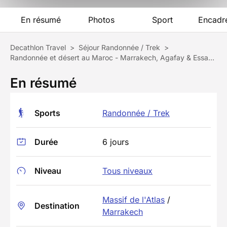
En résumé
Photos
Sport
Encadr
Decathlon Travel
>
Séjour Randonnée / Trek
>
Randonnée et désert au Maroc - Marrakech, Agafay & Essaouira
En résumé
Sports
Randonnée / Trek
Durée
6 jours
Niveau
Tous niveaux
Massif de l'Atlas
/
Destination
Marrakech