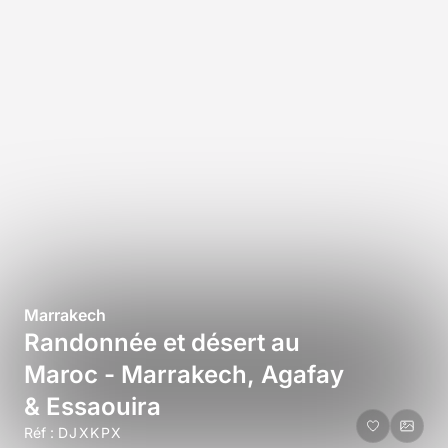
Marrakech
Randonnée et désert au
Maroc - Marrakech, Agafay
& Essaouira
Réf :
DJXKPX