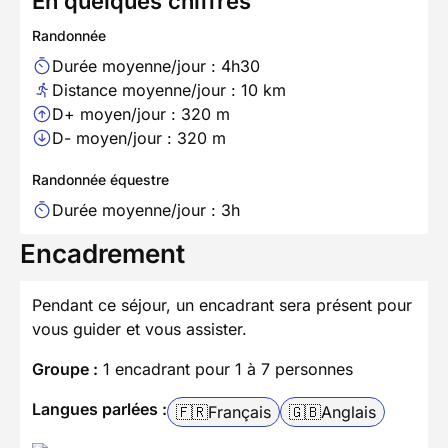
En quelques chiffres
Randonnée
Durée moyenne/jour : 4h30
Distance moyenne/jour : 10 km
D+ moyen/jour : 320 m
D- moyen/jour : 320 m
Randonnée équestre
Durée moyenne/jour : 3h
Encadrement
Pendant ce séjour, un encadrant sera présent pour
vous guider et vous assister.
Groupe :
1 encadrant pour 1 à 7 personnes
Langues parlées :
🇫🇷
Français
🇬🇧
Anglais