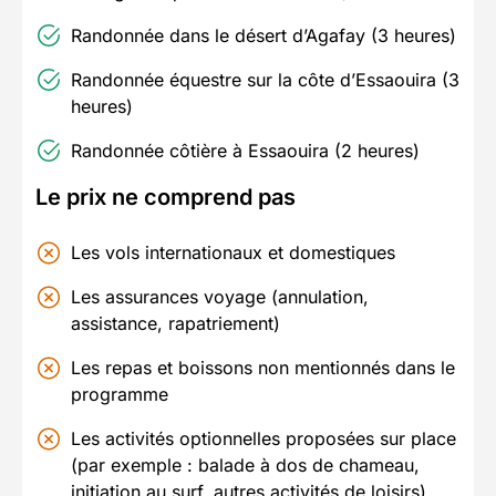
Randonnée dans le désert d’Agafay (3 heures)
Randonnée équestre sur la côte d’Essaouira (3
heures)
Randonnée côtière à Essaouira (2 heures)
Le prix ne comprend pas
Les vols internationaux et domestiques
Les assurances voyage (annulation,
assistance, rapatriement)
Les repas et boissons non mentionnés dans le
programme
Les activités optionnelles proposées sur place
(par exemple : balade à dos de chameau,
initiation au surf, autres activités de loisirs)