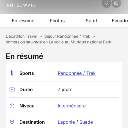
Réf :
SOWVPJ
En résumé
Photos
Sport
Encadr
Decathlon Travel
>
Séjour Randonnée / Trek
>
Immersion sauvage en Laponie au Muddus national Park
En résumé
Sports
Randonnée / Trek
Durée
7 jours
Niveau
Intermédiaire
Destination
Laponie
/
Suède