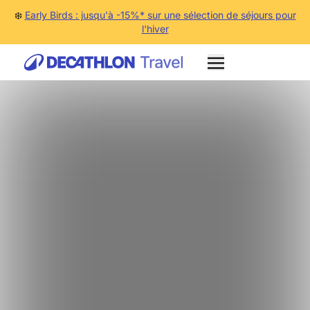
❄️
Early Birds : jusqu'à -15%* sur une sélection de séjours pour
l'hiver