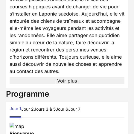
courses hippiques avant de changer de vie pour
s’installer en Laponie suédoise. Aujourd’hui, elle vit
entourée des chiens de traîneaux et accompagne
elle-même les voyageurs pendant les activités et
les randonnées. Elle aime partager son quotidien
simple au cœur de la nature, faire découvrir la
région et rencontrer des personnes venues
d’horizons différents. Toujours curieuse, elle aime
aussi découvrir de nouvelles choses et apprendre
au contact des autres.
Voir plus
Programme
Jour 1
Jour 2
Jours 3 à 5
Jour 6
Jour 7
Bienvenue