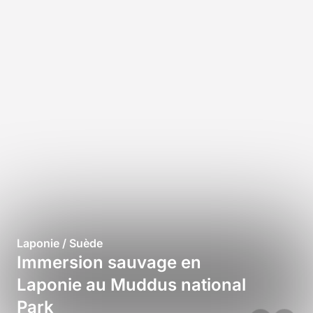
Laponie / Suède
Immersion sauvage en
Laponie au Muddus national
Park