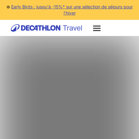
❄️
Early Birds : jusqu'à -15%* sur une sélection de séjours pour
l'hiver