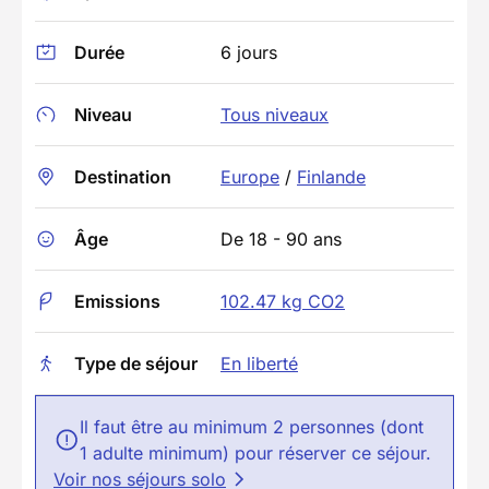
Durée
6 jours
Niveau
Tous niveaux
Destination
Europe
/
Finlande
Âge
De 18 - 90 ans
Emissions
102.47 kg CO2
Type de séjour
En liberté
Il faut être au minimum 2 personnes (dont
1 adulte minimum) pour réserver ce séjour.
Voir nos séjours solo