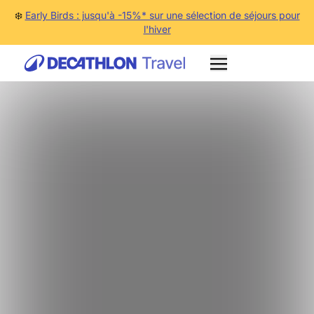
❄️
Early Birds : jusqu'à -15%* sur une sélection de séjours pour
l'hiver