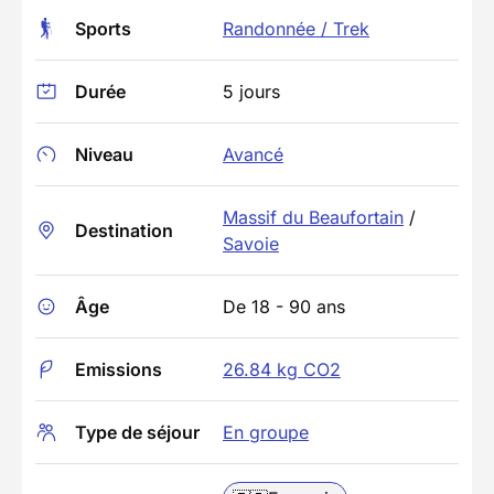
Sports
Randonnée / Trek
Durée
5 jours
Niveau
Avancé
Massif du Beaufortain
/
Destination
Savoie
Âge
De 18 - 90 ans
Emissions
26.84 kg CO2
Type de séjour
En groupe