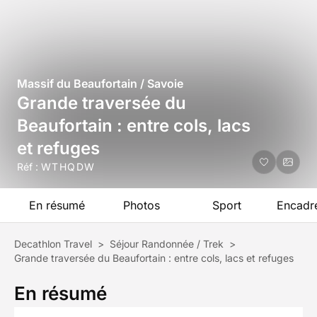
Massif du Beaufortain / Savoie
Grande traversée du
Beaufortain : entre cols, lacs
et refuges
Réf :
WTHQDW
En résumé
Photos
Sport
Encadr
Decathlon Travel
>
Séjour Randonnée / Trek
>
Grande traversée du Beaufortain : entre cols, lacs et refuges
En résumé