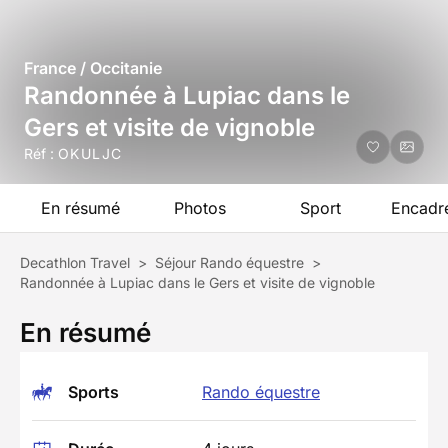
France / Occitanie
Randonnée à Lupiac dans le
Gers et visite de vignoble
Réf :
OKULJC
En résumé
Photos
Sport
Encadr
Decathlon Travel
>
Séjour Rando équestre
>
Randonnée à Lupiac dans le Gers et visite de vignoble
En résumé
Sports
Rando équestre