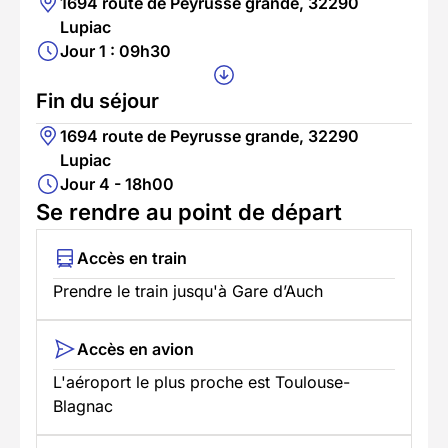
1694 route de Peyrusse grande, 32290
Lupiac
Jour 1 : 09h30
Fin du séjour
1694 route de Peyrusse grande, 32290
Lupiac
Jour 4 - 18h00
Se rendre au point de départ
Accès en train
Prendre le train jusqu'à Gare d’Auch
Accès en avion
L'aéroport le plus proche est Toulouse-
Blagnac