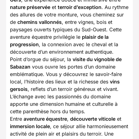
nature préservée
et
terroir d’exception
. Au rythme
des allures de votre monture, vous cheminez sur
de
chemins vallonnés
, entre vignes, bois et
paysages ouverts typiques du Sud-Ouest. Cette
aventure équestre privilégie le
plaisir de la
progression
, la connexion avec le cheval et la
découverte d’un environnement authentique.
Point d’orgue du séjour, la
visite du vignoble de
Sabazan
vous ouvre les portes d’un domaine
emblématique. Vous y découvrez le savoir-faire
local, l’histoire des lieux et la richesse des
vins
gersois
, reflets d’un terroir généreux et vivant.
L’échange avec les passionnés du domaine
apporte une dimension humaine et culturelle à
cette parenthèse hors du temps.
Entre
aventure équestre
,
découverte viticole
et
immersion locale
, ce séjour allie harmonieusement
activité de plein air et plaisirs du terroir. Une