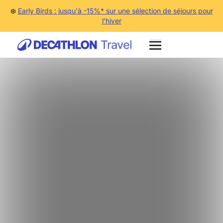
❄️
Early Birds : jusqu'à -15%* sur une sélection de séjours pour
l'hiver