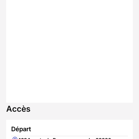
Accès
Départ