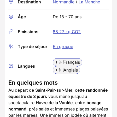
Destination
Normandie
/
La Manche
Âge
De 18 - 70 ans
Emissions
88.27 kg CO2
Type de séjour
En groupe
🇫🇷
Français
Langues
🇬🇧
Anglais
En quelques mots
Au départ de
Saint-Pair-sur-Mer
, cette
randonnée
équestre de 3 jours
vous mène jusqu’au
spectaculaire
Havre de la Vanlée
, entre
bocage
normand
, prés salés et immenses plages balayées
par les marées. Une immersion iodée où alternent