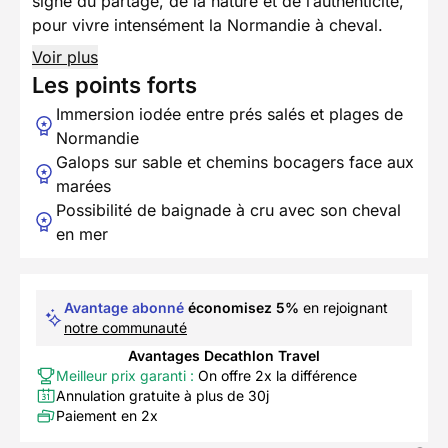
signe du partage, de la nature et de l’authenticité,
pour vivre intensément la Normandie à cheval.
Voir plus
Les points forts
Immersion iodée entre prés salés et plages de
Normandie
Galops sur sable et chemins bocagers face aux
marées
Possibilité de baignade à cru avec son cheval
en mer
Avantage abonné
économisez 5%
en rejoignant
notre communauté
Avantages Decathlon Travel
Meilleur prix garanti :
On offre 2x la différence
Annulation gratuite à plus de 30j
Paiement en 2x