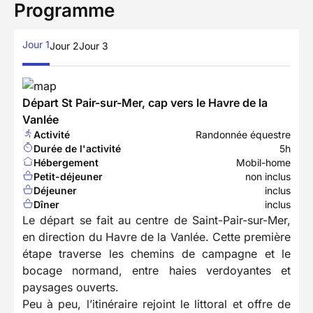
Programme
Jour 1
Jour 2
Jour 3
Départ St Pair-sur-Mer, cap vers le Havre de la
Vanlée
Activité
Randonnée équestre
Durée de l'activité
5h
Hébergement
Mobil-home
Petit-déjeuner
non inclus
Déjeuner
inclus
Dîner
inclus
Le départ se fait au centre de Saint-Pair-sur-Mer,
en direction du Havre de la Vanlée. Cette première
étape traverse les chemins de campagne et le
bocage normand, entre haies verdoyantes et
paysages ouverts.
Peu à peu, l’itinéraire rejoint le littoral et offre de