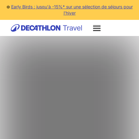
❄️
Early Birds : jusqu'à -15%* sur une sélection de séjours pour
l'hiver