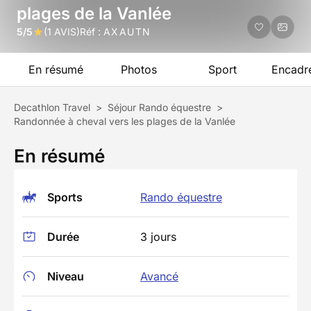
plages de la Vanlée
5/5
(1 AVIS)
Réf :
AXAUTN
En résumé
Photos
Sport
Encadr
Decathlon Travel
>
Séjour Rando équestre
>
Randonnée à cheval vers les plages de la Vanlée
En résumé
Sports
Rando équestre
Durée
3 jours
Niveau
Avancé