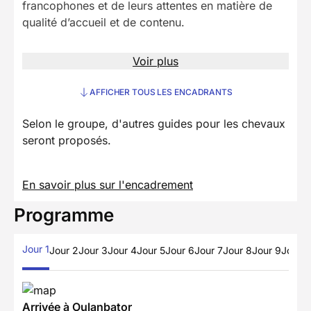
francophones et de leurs attentes en matière de
qualité d’accueil et de contenu.
Voir plus
AFFICHER TOUS LES ENCADRANTS
Selon le groupe, d'autres guides pour les chevaux
seront proposés.
En savoir plus sur l'encadrement
Programme
Jour 1
Jour 2
Jour 3
Jour 4
Jour 5
Jour 6
Jour 7
Jour 8
Jour 9
Jour 1
Arrivée à Oulanbator