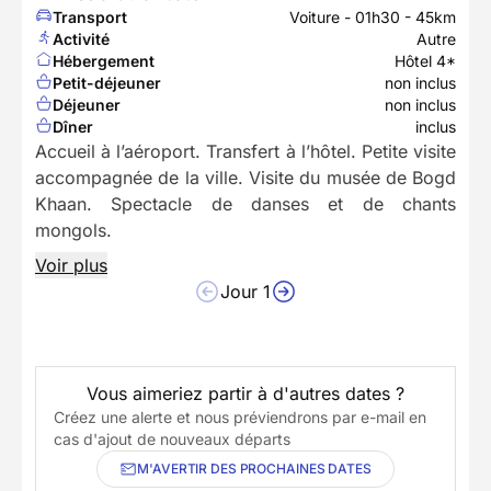
Transport
Voiture - 01h30 - 45km
Activité
Autre
Hébergement
Hôtel 4*
Petit-déjeuner
non inclus
Déjeuner
non inclus
Dîner
inclus
Accueil à l’aéroport. Transfert à l’hôtel. Petite visite
accompagnée de la ville. Visite du musée de Bogd
Khaan. Spectacle de danses et de chants
mongols.
Voir plus
Jour 1
Vous aimeriez partir à d'autres dates ?
Créez une alerte et nous préviendrons par e-mail en
cas d'ajout de nouveaux départs
M'AVERTIR DES PROCHAINES DATES