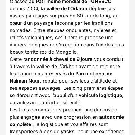
Classée au
Patrimoine mondial de l’UNESCO
depuis 2004, la
vallée de l’Orkhon
déploie ses
vastes pâturages sur près de 80 km de long, au
cœur d’un paysage façonné par les traditions
nomades. Entre steppes ondulantes, rivières et
reliefs volcaniques, cet itinéraire propose une
immersion équestre d’exception dans l’un des plus
beaux territoires de Mongolie.
Cette
randonnée à cheval de 9 jours
vous conduit
à travers la vallée de l’Orkhon avant de rejoindre
les panoramas préservés du
Parc national de
Naiman Nuur
, réputé pour ses lacs d’altitude et
ses espaces sauvages. Les cinq premières étapes
se déroulent avec l’appui d’un
véhicule logistique
,
garantissant confort et sérénité.
Les trois derniers jours prennent une dimension
plus engagée avec une progression en
autonomie
complète
: la logistique et vos affaires sont
transportées à dos de
yacks
, pour une expérience