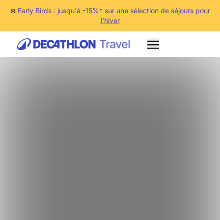
❄️
Early Birds : jusqu'à -15%* sur une sélection de séjours pour
l'hiver