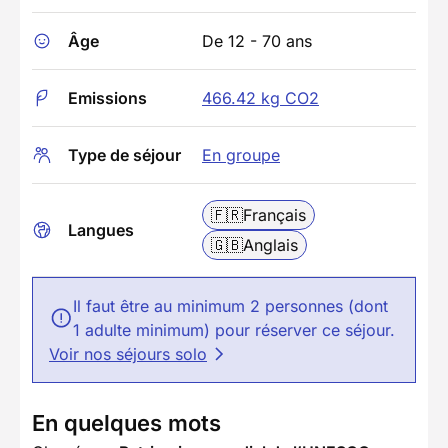
Âge
De 12 - 70 ans
Emissions
466.42 kg CO2
Type de séjour
En groupe
🇫🇷
Français
Langues
🇬🇧
Anglais
Il faut être au minimum 2 personnes (dont
1 adulte minimum) pour réserver ce séjour.
Voir nos séjours solo
En quelques mots