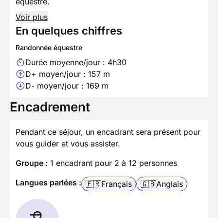
équestre.
Voir plus
En quelques chiffres
Randonnée équestre
Durée moyenne/jour : 4h30
D+ moyen/jour : 157 m
D- moyen/jour : 169 m
Encadrement
Pendant ce séjour, un encadrant sera présent pour
vous guider et vous assister.
Groupe :
1 encadrant pour 2 à 12 personnes
Langues parlées :
🇫🇷
Français
🇬🇧
Anglais