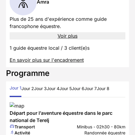
Amra
Plus de 25 ans d'expérience comme guide
francophone équestre.
Voir plus
1 guide équestre local / 3 client(e)s
En savoir plus sur l'encadrement
Programme
Jour 1
Jour 2
Jour 3
Jour 4
Jour 5
Jour 6
Jour 7
Jour 8
Départ pour l’aventure équestre dans le parc
national de Terelj
Transport
Minibus - 02h30 - 80km
Activité
Randonnée équestre