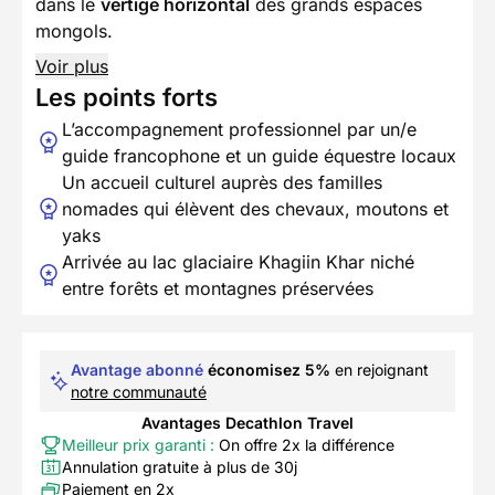
dans le
vertige horizontal
des grands espaces
mongols.
Voir plus
Les points forts
L’accompagnement professionnel par un/e
guide francophone et un guide équestre locaux
Un accueil culturel auprès des familles
nomades qui élèvent des chevaux, moutons et
yaks
Arrivée au lac glaciaire Khagiin Khar niché
entre forêts et montagnes préservées
Avantage abonné
économisez 5%
en rejoignant
notre communauté
Avantages Decathlon Travel
Meilleur prix garanti :
On offre 2x la différence
Annulation gratuite à plus de 30j
Paiement en 2x