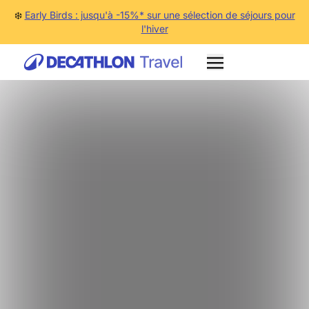
❄️
Early Birds : jusqu'à -15%* sur une sélection de séjours pour
l'hiver