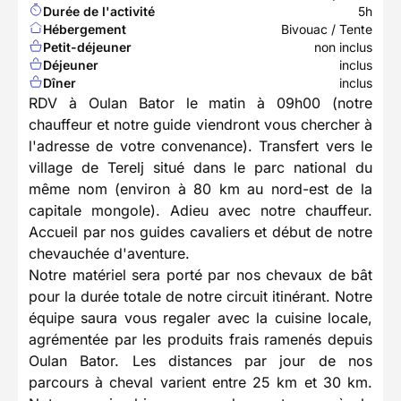
Durée de l'activité
5h
Hébergement
Bivouac / Tente
Petit-déjeuner
non inclus
Déjeuner
inclus
Dîner
inclus
RDV à Oulan Bator le matin à 09h00 (notre
chauffeur et notre guide viendront vous chercher à
l'adresse de votre convenance). Transfert vers le
village de Terelj situé dans le parc national du
même nom (environ à 80 km au nord-est de la
capitale mongole). Adieu avec notre chauffeur.
Accueil par nos guides cavaliers et début de notre
chevauchée d'aventure.
Notre matériel sera porté par nos chevaux de bât
pour la durée totale de notre circuit itinérant. Notre
équipe saura vous regaler avec la cuisine locale,
agrémentée par les produits frais ramenés depuis
Oulan Bator. Les distances par jour de nos
parcours à cheval varient entre 25 km et 30 km.