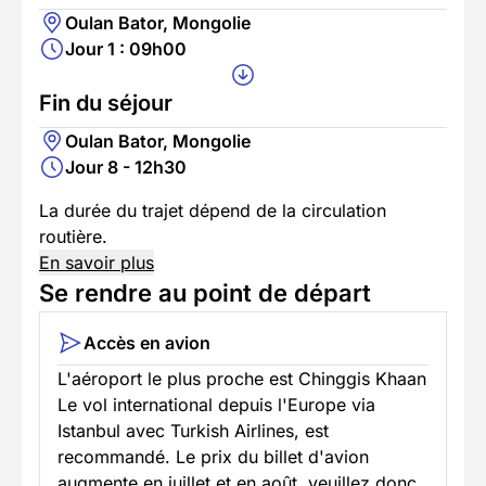
Oulan Bator, Mongolie
Jour 1 : 09h00
Fin du séjour
Oulan Bator, Mongolie
Jour 8 - 12h30
La durée du trajet dépend de la circulation
routière.
En savoir plus
Se rendre au point de départ
Accès en avion
L'aéroport le plus proche est Chinggis Khaan
Le vol international depuis l'Europe via
Istanbul avec Turkish Airlines, est
recommandé. Le prix du billet d'avion
augmente en juillet et en août, veuillez donc