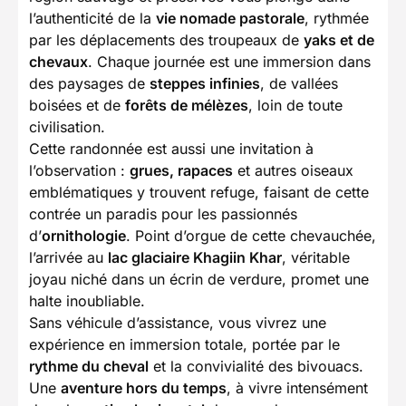
l’authenticité de la
vie nomade pastorale
, rythmée
par les déplacements des troupeaux de
yaks et de
chevaux
. Chaque journée est une immersion dans
des paysages de
steppes infinies
, de vallées
boisées et de
forêts de mélèzes
, loin de toute
civilisation.
Cette randonnée est aussi une invitation à
l’observation :
grues, rapaces
et autres oiseaux
emblématiques y trouvent refuge, faisant de cette
contrée un paradis pour les passionnés
d’
ornithologie
. Point d’orgue de cette chevauchée,
l’arrivée au
lac glaciaire Khagiin Khar
, véritable
joyau niché dans un écrin de verdure, promet une
halte inoubliable.
Sans véhicule d’assistance, vous vivrez une
expérience en immersion totale, portée par le
rythme du cheval
et la convivialité des bivouacs.
Une
aventure hors du temps
, à vivre intensément