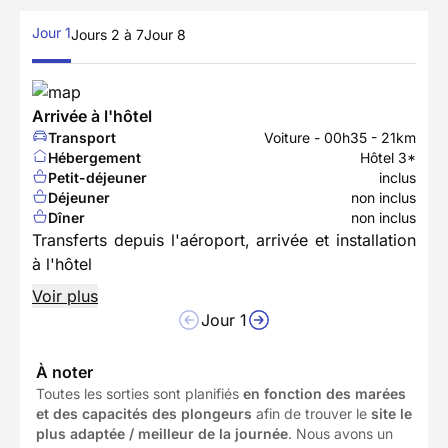
Jour 1
Jours 2 à 7
Jour 8
Arrivée à l'hôtel
Transport
Voiture - 00h35 - 21km
Hébergement
Hôtel 3*
Petit-déjeuner
inclus
Déjeuner
non inclus
Dîner
non inclus
Transferts depuis l'aéroport, arrivée et installation
à l'hôtel
Voir plus
Jour 1
À noter
Toutes les sorties sont planifiés
en fonction des marées
et des capacités des plongeurs
afin de trouver le
site le
plus adaptée / meilleur de la journée
. Nous avons un