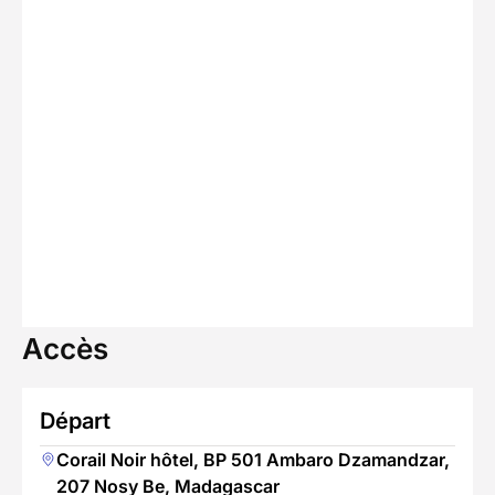
Accès
Départ
Corail Noir hôtel, BP 501 Ambaro Dzamandzar,
207 Nosy Be, Madagascar