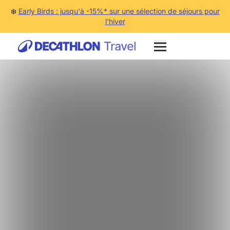
❄️
Early Birds : jusqu'à -15%* sur une sélection de séjours pour
l'hiver