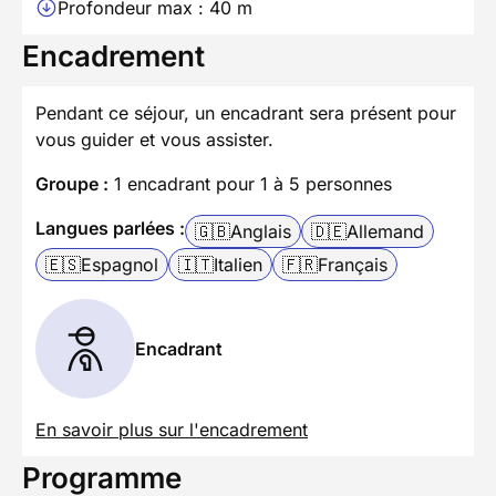
Profondeur max : 40 m
Encadrement
Pendant ce séjour, un encadrant sera présent pour
vous guider et vous assister.
Groupe :
1 encadrant pour 1 à 5 personnes
Langues parlées :
🇬🇧
Anglais
🇩🇪
Allemand
🇪🇸
Espagnol
🇮🇹
Italien
🇫🇷
Français
Encadrant
En savoir plus sur l'encadrement
Programme