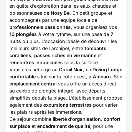
en quête d’exploration dans les eaux chaudes et
poissonneuses de
Nosy Be
. En petit groupe et
accompagnés par une équipe locale de
professionnels passionnés
, vous organisez vos
10 plongées
à votre rythme, sur une base de
7
nuits
ou plus. L’occasion idéale de découvrir les
meilleurs sites de l’archipel, entre
tombants
coralliens
,
passes riches en vie marine
et
rencontres inoubliables
sous la surface.
Vous êtes hébergé au
Corail Noir
, un
Diving Lodge
confortable
situé sur la côte ouest, à
Ambaro
. Son
emplacement central
vous offre un accès direct
au centre de plongée intégré, avec départs
simplifiés depuis la plage. L’établissement propose
également des
excursions terrestres
pour varier
les plaisirs après les immersions.
Ce séjour combine
liberté d’organisation
,
confort
sur place
et
encadrement de qualité
, pour une