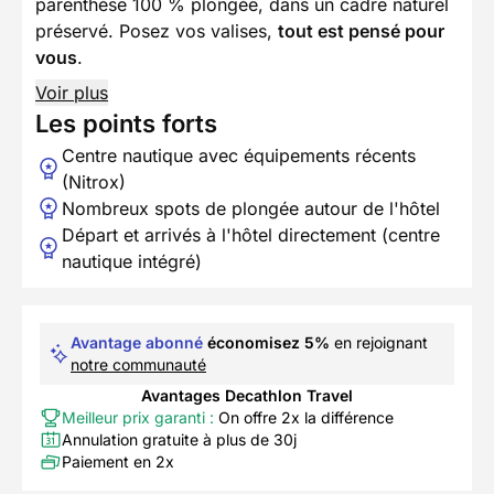
parenthèse 100 % plongée, dans un cadre naturel
préservé. Posez vos valises,
tout est pensé pour
vous
.
Voir plus
Les points forts
Centre nautique avec équipements récents
(Nitrox)
Nombreux spots de plongée autour de l'hôtel
Départ et arrivés à l'hôtel directement (centre
nautique intégré)
Avantage abonné
économisez 5%
en rejoignant
notre communauté
Avantages Decathlon Travel
Meilleur prix garanti :
On offre 2x la différence
Annulation gratuite à plus de 30j
Paiement en 2x