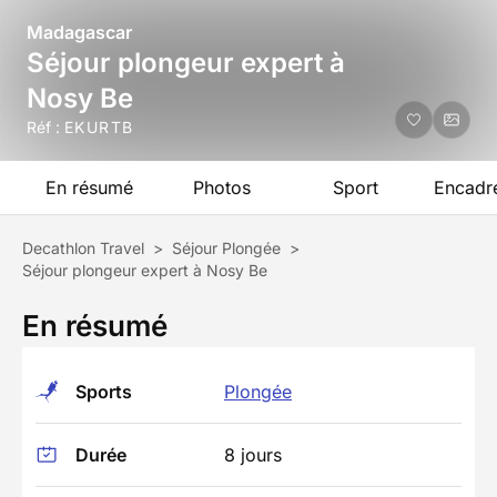
Madagascar
Séjour plongeur expert à
Nosy Be
Réf :
EKURTB
En résumé
Photos
Sport
Encadr
Decathlon Travel
>
Séjour Plongée
>
Séjour plongeur expert à Nosy Be
En résumé
Sports
Plongée
Durée
8 jours