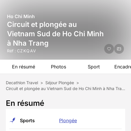
Ho Chi Minh
Circuit et plongée au
Vietnam Sud de Ho Chi Minh
à Nha Trang
Réf :
CZKQAV
En résumé
Photos
Sport
Encadr
Decathlon Travel
>
Séjour Plongée
>
Circuit et plongée au Vietnam Sud de Ho Chi Minh à Nha Trang
En résumé
Sports
Plongée