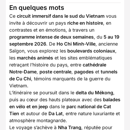
En quelques mots
Ce
circuit immersif dans le sud du Vietnam
vous
invite à découvrir un pays
riche en histoire
, en
contrastes et en émotions, à travers un
programme intense de deux semaines
, du
5 au 19
septembre 2026
. De
Ho Chi Minh-Ville
, ancienne
Saïgon, vous explorez les
boulevards coloniaux
,
les
marchés animés
et les sites emblématiques
retraçant l’histoire du pays, entre
cathédrale
Notre-Dame
,
poste centrale
,
pagodes
et
tunnels
de Cu Chi
, témoins marquants de la guerre du
Vietnam.
L’itinéraire se poursuit dans le
delta du Mékong
,
puis au cœur des hauts plateaux avec des
balades
en vélo et en jeep
dans le
parc national de Cat
Tien
et autour de
Da Lat
, entre nature luxuriante et
atmosphère montagnarde.
Le voyage s’achève à
Nha Trang
, réputée pour