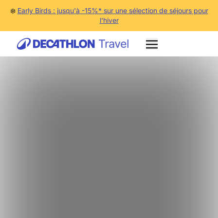
❄️
Early Birds : jusqu'à -15%* sur une sélection de séjours pour
l'hiver