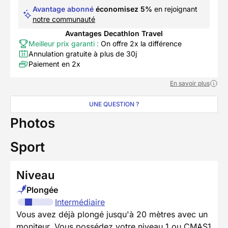
Avantage abonné
économisez 5%
en rejoignant
notre communauté
Avantages Decathlon Travel
Meilleur prix garanti :
On offre 2x la différence
Annulation gratuite à plus de 30j
Paiement en 2x
En savoir plus
UNE QUESTION ?
Photos
Sport
Niveau
Plongée
Intermédiaire
Vous avez déjà plongé jusqu'à 20 mètres avec un
moniteur. Vous possédez votre niveau 1 ou CMAS1