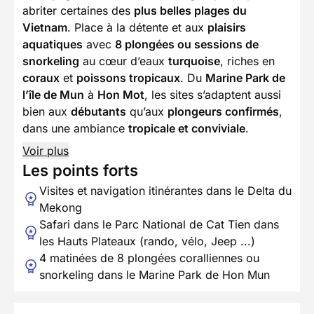
abriter certaines des
plus belles plages du
Vietnam
. Place à la détente et aux
plaisirs
aquatiques
avec
8 plongées ou sessions de
snorkeling
au cœur d’eaux
turquoise
, riches en
coraux
et
poissons tropicaux
. Du
Marine Park de
l’île de Mun
à
Hon Mot
, les sites s’adaptent aussi
bien aux
débutants
qu’aux
plongeurs confirmés
,
dans une ambiance
tropicale et conviviale
.
Voir plus
Les points forts
Visites et navigation itinérantes dans le Delta du
Mekong
Safari dans le Parc National de Cat Tien dans
les Hauts Plateaux (rando, vélo, Jeep ...)
4 matinées de 8 plongées coralliennes ou
snorkeling dans le Marine Park de Hon Mun