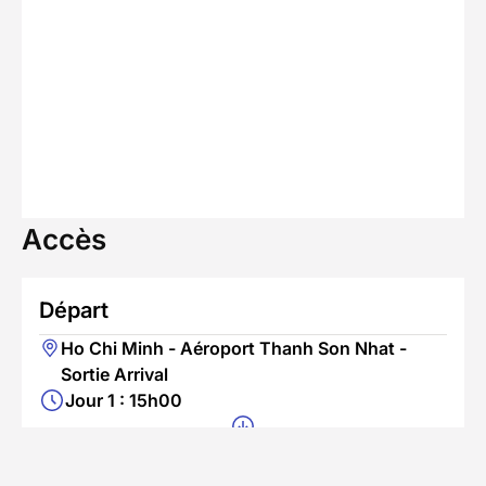
Accès
Départ
Ho Chi Minh - Aéroport Thanh Son Nhat -
Sortie Arrival
Jour 1 : 15h00
Fin du séjour