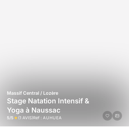
Massif Central / Lozère
Stage Natation Intensif &
Yoga à Naussac
5/5
(1 AVIS)
Réf :
AUHUEA