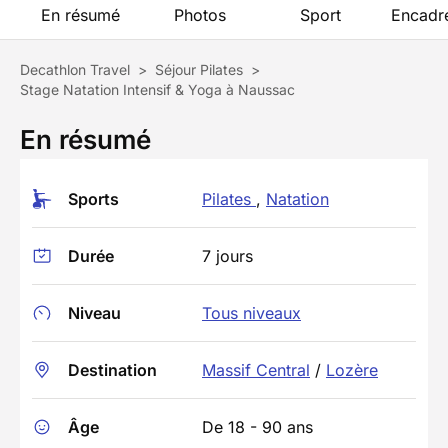
En résumé
Photos
Sport
Encadr
Decathlon Travel
>
Séjour Pilates
>
Stage Natation Intensif & Yoga à Naussac
En résumé
Sports
Pilates
,
Natation
Durée
7 jours
Niveau
Tous niveaux
Destination
Massif Central
/
Lozère
Âge
De 18 - 90 ans