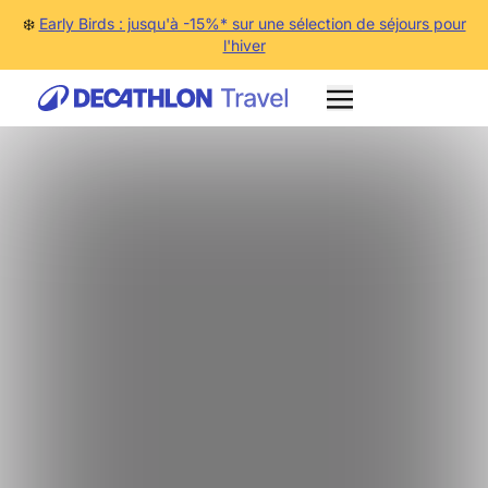
❄️
Early Birds : jusqu'à -15%* sur une sélection de séjours pour
l'hiver