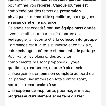
pour affiner vos repères. Chaque journée est
complétée par des temps de
préparation
physique
et de
mobilité spécifique
, pour gagner
en aisance et en endurance.
Ce stage est encadré par une
équipe passionnée
,
avec une attention particulière portée à la
pédagogie
, à l’
écoute
et à la
cohésion du groupe
.
L’ambiance est à la fois studieuse et conviviale,
entre
échanges
,
détente
et
moments de partage
.
Pour varier les plaisirs, des activités
complémentaires sont proposées :
yoga
quotidien
,
randonnée
,
course à pied
,
vélo
...
L’hébergement en
pension complète
au bord du
lac permet une immersion totale entre
sport
,
nature
et
reconnexion à soi
.
Une
expérience inspirante
, pour
nager mieux
,
progresser durablement
et
se faire du bien
.