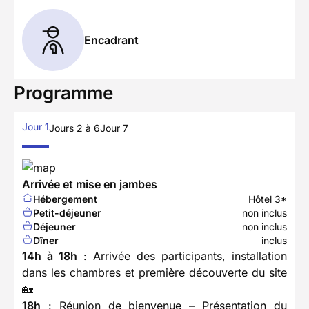
Encadrant
Programme
Jour 1
Jours 2 à 6
Jour 7
Arrivée et mise en jambes
Hébergement
Hôtel 3*
Petit-déjeuner
non inclus
Déjeuner
non inclus
Dîner
inclus
14h à 18h
: Arrivée des participants, installation
dans les chambres et première découverte du site
🏡
18h
: Réunion de bienvenue – Présentation du