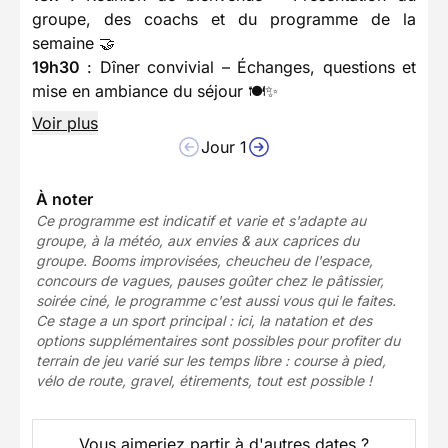
groupe, des coachs et du programme de la
semaine 🤝
19h30
: Dîner convivial – Échanges, questions et
mise en ambiance du séjour 🍽️✨
Voir plus
Jour 1
À noter
Ce programme est indicatif et varie et s'adapte au
groupe, à la météo, aux envies & aux caprices du
groupe. Booms improvisées, cheucheu de l'espace,
concours de vagues, pauses goûter chez le pâtissier,
soirée ciné, le programme c'est aussi vous qui le faites.
Ce stage a un sport principal : ici, la natation et des
options supplémentaires sont possibles pour profiter du
terrain de jeu varié sur les temps libre : course à pied,
vélo de route, gravel, étirements, tout est possible !
Vous aimeriez partir à d'autres dates ?