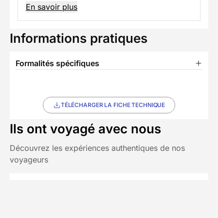
En savoir plus
Informations pratiques
Formalités spécifiques
TÉLÉCHARGER LA FICHE TECHNIQUE
Ils ont voyagé avec nous
Découvrez les expériences authentiques de nos
voyageurs
Chez Decathlon les avis sont
5/5
(1 avis)
fiables
Avis affichés par ordre antéchronologique