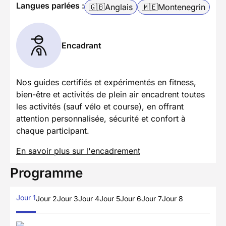
Langues parlées :
🇬🇧
Anglais
🇲🇪
Montenegrin
Encadrant
Nos guides certifiés et expérimentés en fitness,
bien-être et activités de plein air encadrent toutes
les activités (sauf vélo et course), en offrant
attention personnalisée, sécurité et confort à
chaque participant.
En savoir plus sur l'encadrement
Programme
Jour 1
Jour 2
Jour 3
Jour 4
Jour 5
Jour 6
Jour 7
Jour 8