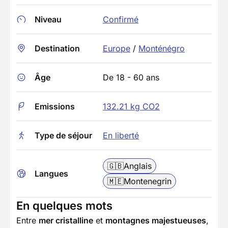
Niveau
Confirmé
Destination
Europe
/
Monténégro
Âge
De 18 - 60 ans
Emissions
132.21 kg CO2
Type de séjour
En liberté
🇬🇧
Anglais
Langues
🇲🇪
Montenegrin
En quelques mots
Entre
mer cristalline
et
montagnes majestueuses
,