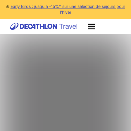
❄️
Early Birds : jusqu'à -15%* sur une sélection de séjours pour
l'hiver