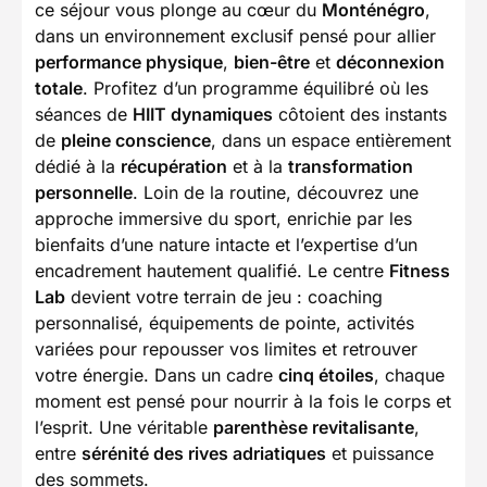
ce séjour vous plonge au cœur du
Monténégro
,
dans un environnement exclusif pensé pour allier
performance physique
,
bien-être
et
déconnexion
totale
. Profitez d’un programme équilibré où les
séances de
HIIT dynamiques
côtoient des instants
de
pleine conscience
, dans un espace entièrement
dédié à la
récupération
et à la
transformation
personnelle
. Loin de la routine, découvrez une
approche immersive du sport, enrichie par les
bienfaits d’une nature intacte et l’expertise d’un
encadrement hautement qualifié. Le centre
Fitness
Lab
devient votre terrain de jeu : coaching
personnalisé, équipements de pointe, activités
variées pour repousser vos limites et retrouver
votre énergie. Dans un cadre
cinq étoiles
, chaque
moment est pensé pour nourrir à la fois le corps et
l’esprit. Une véritable
parenthèse revitalisante
,
entre
sérénité des rives adriatiques
et puissance
des sommets.