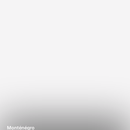
Monténégro