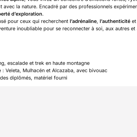
ct avec la nature. Encadré par des professionnels expérimen
berté d’exploration
.
pensé pour ceux qui recherchent
l’adrénaline
,
l’authenticité
e
ture inoubliable pour se reconnecter à soi, aux autres et 
ning, escalade et trek en haute montagne
: Veleta, Mulhacén et Alcazaba, avec bivouac
des diplômés, matériel fourni