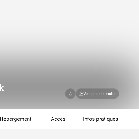
k
Voir plus de photos
Hébergement
Accès
Infos pratiques