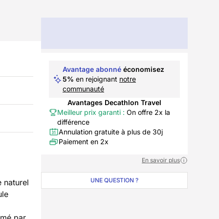
Avantage abonné
économisez
5%
en rejoignant
notre
communauté
Avantages Decathlon Travel
Meilleur prix garanti :
On offre 2x la
différence
Annulation gratuite à plus de 30j
Paiement en 2x
En savoir plus
UNE QUESTION ?
 naturel
ule
hmé par