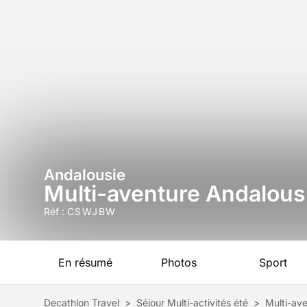
Andalousie
Multi-aventure Andalousie
Réf :
CSWJBW
En résumé
Photos
Sport
Decathlon Travel
>
Séjour Multi-activités été
>
Multi-ave