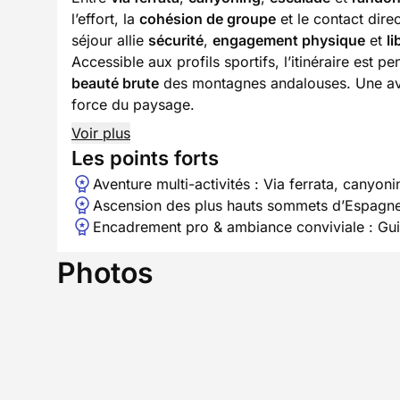
l’effort, la
cohésion de groupe
et le contact dire
séjour allie
sécurité
,
engagement physique
et
li
Accessible aux profils sportifs, l’itinéraire est 
beauté brute
des montagnes andalouses. Une aven
force du paysage.
Voir plus
Les points forts
Aventure multi-activités : Via ferrata, canyo
Ascension des plus hauts sommets d’Espagne 
Encadrement pro & ambiance conviviale : Gui
Photos