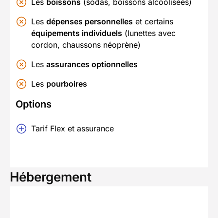
Les
boissons
(sodas, boissons alcoolisées)
Les
dépenses personnelles
et certains
équipements individuels
(lunettes avec
cordon, chaussons néoprène)
Les
assurances optionnelles
Les
pourboires
Options
Tarif Flex et assurance
Hébergement