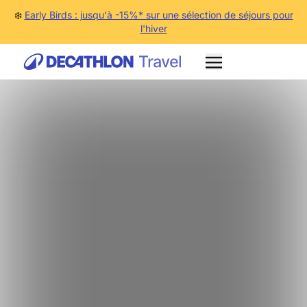
❄️
Early Birds : jusqu'à -15%* sur une sélection de séjours pour
l'hiver