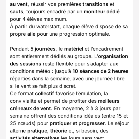
au vent
, réussir vos premières
transitions
et
sauts
, toujours encadré par un
moniteur dédié
pour 4 élèves maximum.
À partir du waterstart, chaque élève dispose de sa
propre
aile
pour une progression optimale.
Pendant
5 journées
, le
matériel
et l’encadrement
sont entièrement dédiés au groupe. L’
organisation
des sessions
reste flexible pour s’adapter aux
conditions météo : jusqu’à
10 séances de 2 heures
réparties dans la semaine, avec une journée libre
si le vent se fait plus discret.
Ce format
collectif
favorise l’émulation, la
convivialité et permet de profiter des
meilleurs
créneaux de vent
. En moyenne, 2 à 3 jours par
semaine offrent des conditions idéales (entre 15 et
25 nœuds) pour
pratiquer et progresser
. Le séjour
alterne
pratique
,
théorie
et, si besoin, des
activités alternatives
les jours sans vent.