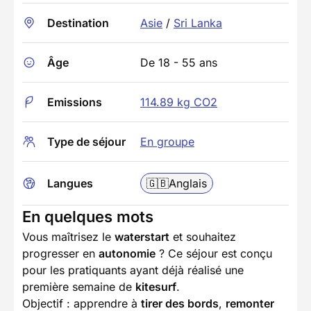
Destination
Asie
/
Sri Lanka
Âge
De 18 - 55 ans
Emissions
114.89 kg CO2
Type de séjour
En groupe
Langues
🇬🇧
Anglais
En quelques mots
Vous maîtrisez le
waterstart
et souhaitez
progresser en
autonomie
? Ce séjour est conçu
pour les pratiquants ayant déjà réalisé une
première semaine de
kitesurf
.
Objectif : apprendre à
tirer des bords
,
remonter