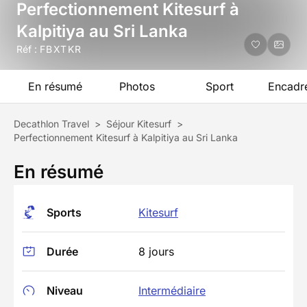
Perfectionnement Kitesurf à
Kalpitiya au Sri Lanka
Réf :
FBXTKR
En résumé
Photos
Sport
Encadr
Decathlon Travel
>
Séjour Kitesurf
>
Perfectionnement Kitesurf à Kalpitiya au Sri Lanka
En résumé
Sports
Kitesurf
Durée
8 jours
Niveau
Intermédiaire