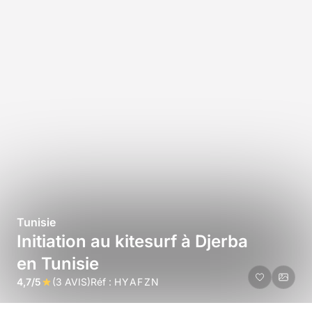
Tunisie
Initiation au kitesurf à Djerba
en Tunisie
4,7/5
(3 AVIS)
Réf :
HYAFZN