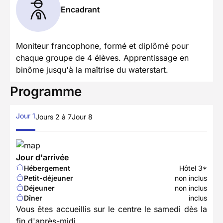
Encadrant
Moniteur francophone, formé et diplômé pour
chaque groupe de 4 élèves. Apprentissage en
binôme jusqu'à la maîtrise du waterstart.
Programme
Jour 1
Jours 2 à 7
Jour 8
Jour d'arrivée
Hébergement
Hôtel 3*
Petit-déjeuner
non inclus
Déjeuner
non inclus
Dîner
inclus
Vous êtes accueillis sur le centre le samedi dès la
fin d'après-midi.