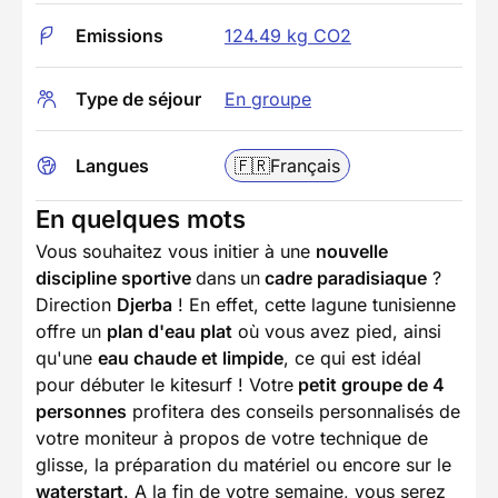
Emissions
124.49 kg CO2
Type de séjour
En groupe
Langues
🇫🇷
Français
En quelques mots
Vous souhaitez vous initier à une
nouvelle
discipline sportive
dans
un
cadre paradisiaque
?
Direction
Djerba
! En effet, cette lagune tunisienne
offre un
plan d'eau plat
où vous avez pied, ainsi
qu'une
eau chaude et limpide
, ce qui est idéal
pour débuter le kitesurf ! Votre
petit groupe de 4
personnes
profitera des conseils personnalisés de
votre moniteur à propos de votre technique de
glisse, la préparation du matériel ou encore sur le
waterstart
. A la fin de votre semaine, vous serez