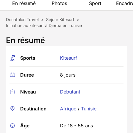
En résumé
Photos
Sport
Encadr
Decathlon Travel
>
Séjour Kitesurf
>
Initiation au kitesurf à Djerba en Tunisie
En résumé
Sports
Kitesurf
Durée
8 jours
Niveau
Débutant
Destination
Afrique
/
Tunisie
Âge
De 18 - 55 ans