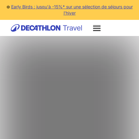
❄️
Early Birds : jusqu'à -15%* sur une sélection de séjours pour
l'hiver