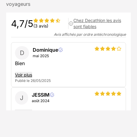
voyageurs
Chez Decathlon les avis
4,7/5
(3 avis)
sont fiables
Avis affichés par ordre antéchronologique
Dominique
D
mai 2025
Bien
Voir plus
Publié le 26/05/2025
JESSIM
J
août 2024
Voir plus
Publié le 12/08/2024
Hugo
H