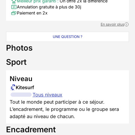
Meilleur prix garanti :
On offre 2x la différence
Annulation gratuite à plus de 30j
Paiement en 2x
En savoir plus
UNE QUESTION ?
Photos
Sport
Niveau
Kitesurf
Tous niveaux
Tout le monde peut participer à ce séjour.
L’encadrement, le programme ou le groupe sera
adapté au niveau de chacun.
Encadrement