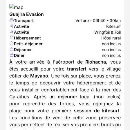
Guajira Evasion
Transport
Voiture - 00h40 - 30km
Activité
Kitesurf
Activité
Wingfoil & Foil
Hébergement
Hôtel rural
Petit-déjeuner
non inclus
Déjeuner
non inclus
Dîner
non inclus
À votre arrivée à l'aéroport de
Riohacha
, vous
êtes accueilli pour votre
transfert
vers le village
côtier de
Mayapo
. Une fois sur place, vous prenez
le temps de découvrir votre hébergement et de
vous installer confortablement face à la mer des
Caraïbes. Après un
déjeuner
local (non inclus)
pour reprendre des forces, vous rejoignez la
plage pour votre première
session de kitesurf
.
Les conditions de vent de cette zone préservée
vous permettent de réaliser vos premiers bords ou