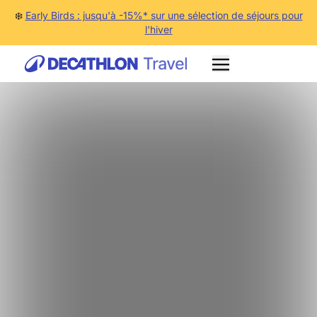
❄️
Early Birds : jusqu'à -15%* sur une sélection de séjours pour
l'hiver