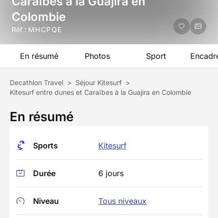
Caraïbes à la Guajira en
Colombie
Réf :
MHCPQE
En résumé
Photos
Sport
Encadr
Decathlon Travel
>
Séjour Kitesurf
>
Kitesurf entre dunes et Caraïbes à la Guajira en Colombie
En résumé
Sports
Kitesurf
Durée
6 jours
Niveau
Tous niveaux