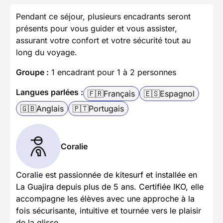
Pendant ce séjour, plusieurs encadrants seront
présents pour vous guider et vous assister,
assurant votre confort et votre sécurité tout au
long du voyage.
Groupe :
1 encadrant pour 1 à 2 personnes
Langues parlées :
🇫🇷
Français
🇪🇸
Espagnol
🇬🇧
Anglais
🇵🇹
Portugais
Coralie
Coralie est passionnée de kitesurf et installée en
La Guajira depuis plus de 5 ans. Certifiée IKO, elle
accompagne les élèves avec une approche à la
fois sécurisante, intuitive et tournée vers le plaisir
de la glisse.