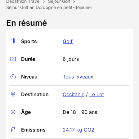
Decathlon Travel
>
Séjour Golf
>
Séjour Golf en Dordogne en petit-déjeuner
En résumé
Sports
Golf
Durée
6 jours
Niveau
Tous niveaux
Destination
Occitanie
/
Le Lot
Âge
De 18 - 90 ans
Emissions
24.17 kg CO2