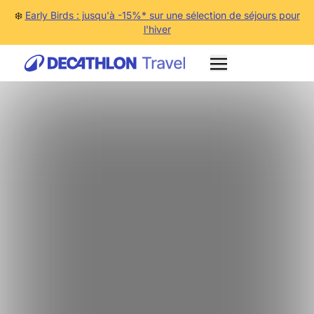
❄️
Early Birds : jusqu'à -15%* sur une sélection de séjours pour
l'hiver