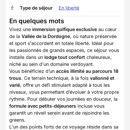
Type de séjour
En liberté
En quelques mots
Vivez une
immersion golfique exclusive
au cœur
de la
Vallée de la Dordogne
, où nature préservée
et sport s'accordent en totale liberté. Idéal pour
les passionnés de grands espaces, ce séjour vous
installe dans un
lodge tout confort
chaleureux,
niché au sein d'un domaine verdoyant.
Vous bénéficiez d’un
accès illimité au parcours 18
trous
. Ce terrain technique, à la fois
vallonné et
varié
, offre un défi stimulant adapté à tous les
niveaux, vous permettant d’évoluer à votre propre
rythme. Pour débuter vos journées en douceur, la
formule avec petits-déjeuners
incluse vous
garantit un réveil serein avant de rejoindre les
greens.
L'un des points forts de ce voyage réside dans sa