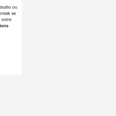
studio ou
break se
 votre
ions