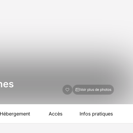
nes
Voir plus de photos
Hébergement
Accès
Infos pratiques