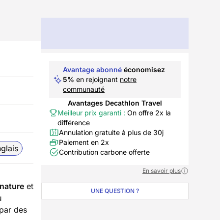
Avantage abonné
économisez
5%
en rejoignant
notre
communauté
Avantages Decathlon Travel
Meilleur prix garanti :
On offre 2x la
différence
Annulation gratuite à plus de 30j
Paiement en 2x
glais
Contribution carbone offerte
En savoir plus
 nature
et
UNE QUESTION ?
u
par des