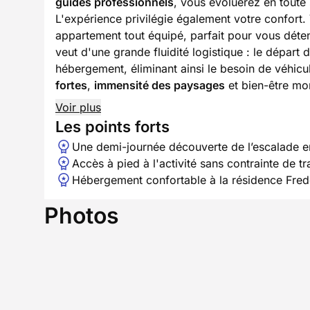
guides professionnels
, vous évoluerez en toute
L'expérience privilégie également votre confort.
appartement tout équipé, parfait pour vous déte
veut d'une grande fluidité logistique : le départ 
hébergement, éliminant ainsi le besoin de véhicu
fortes
,
immensité des paysages
et bien-être mo
Voir plus
Les points forts
Une demi-journée découverte de l’escalade e
Accès à pied à l'activité sans contrainte de tr
Hébergement confortable à la résidence Fred
Photos