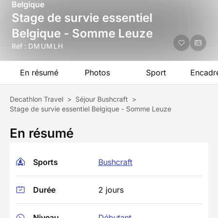
Belgique
Stage de survie essentiel
Belgique - Somme Leuze
Réf :
DMUMLH
En résumé
Photos
Sport
Encadr
Decathlon Travel
>
Séjour Bushcraft
>
Stage de survie essentiel Belgique - Somme Leuze
En résumé
Sports
Bushcraft
Durée
2 jours
Niveau
Débutant