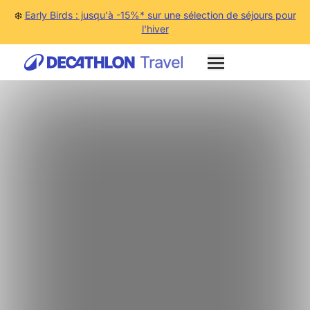
❄️
Early Birds : jusqu'à -15%* sur une sélection de séjours pour
l'hiver