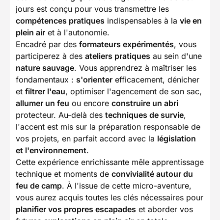
jours est conçu pour vous transmettre les
compétences pratiques
indispensables à la
vie en
plein air
et à l'autonomie.
Encadré par des
formateurs expérimentés
, vous
participerez à des
ateliers pratiques
au sein d'une
nature sauvage
. Vous apprendrez à maîtriser les
fondamentaux :
s'orienter
efficacement, dénicher
et
filtrer l'eau
, optimiser l'agencement de son sac,
allumer un feu
ou encore
construire un abri
protecteur. Au-delà des
techniques de survie
,
l'accent est mis sur la préparation responsable de
vos projets, en parfait accord avec la
législation
et l'environnement
.
Cette expérience enrichissante mêle apprentissage
technique et moments de
convivialité autour du
feu de camp
. À l'issue de cette micro-aventure,
vous aurez acquis toutes les clés nécessaires pour
planifier vos propres escapades
et aborder vos