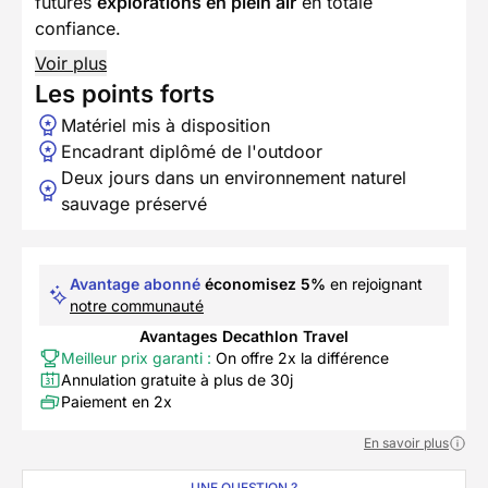
futures
explorations en plein air
en totale
confiance.
Voir plus
Les points forts
Matériel mis à disposition
Encadrant diplômé de l'outdoor
Deux jours dans un environnement naturel
sauvage préservé
Avantage abonné
économisez 5%
en rejoignant
notre communauté
Avantages Decathlon Travel
Meilleur prix garanti :
On offre 2x la différence
Annulation gratuite à plus de 30j
Paiement en 2x
En savoir plus
UNE QUESTION ?