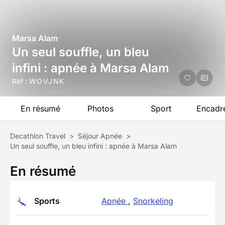
Marsa Alam
Un seul souffle, un bleu
infini : apnée à Marsa Alam
Réf :
WOVJNK
En résumé
Photos
Sport
Encadr
Decathlon Travel
>
Séjour Apnée
>
Un seul souffle, un bleu infini : apnée à Marsa Alam
En résumé
Sports
Apnée
,
Snorkeling