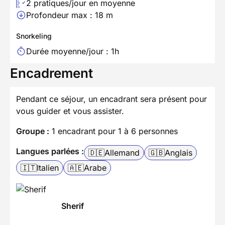
2 pratiques/jour en moyenne
Profondeur max : 18 m
Snorkeling
Durée moyenne/jour : 1h
Encadrement
Pendant ce séjour, un encadrant sera présent pour
vous guider et vous assister.
Groupe :
1 encadrant pour 1 à 6 personnes
Langues parlées :
🇩🇪
Allemand
🇬🇧
Anglais
🇮🇹
Italien
🇦🇪
Arabe
Sherif