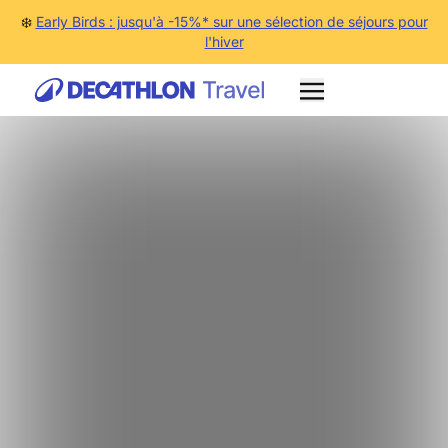
❄️
Early Birds : jusqu'à -15%* sur une sélection de séjours pour
l'hiver