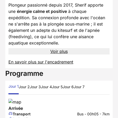
Plongeur passionné depuis 2017, Sherif apporte
une
énergie calme et positive
à chaque
expédition. Sa connexion profonde avec l'océan
ne s'arrête pas à la plongée sous-marine ; il est
également un adepte du kitesurf et de l'apnée
(freediving), ce qui lui confère une aisance
aquatique exceptionnelle.
Voir plus
En savoir plus sur l'encadrement
Programme
Jour 1
Jour 2
Jour 3
Jour 4
Jour 5
Jour 6
Jour 7
Arrivée
Transport
Bus - 00h05 - 7km