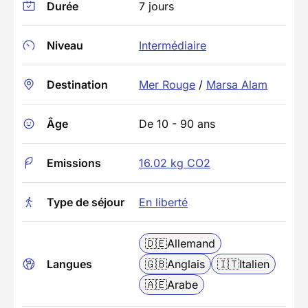
Durée
7 jours
Niveau
Intermédiaire
Destination
Mer Rouge
/
Marsa Alam
Âge
De 10 - 90 ans
Emissions
16.02 kg CO2
Type de séjour
En liberté
🇩🇪
Allemand
Langues
🇬🇧
Anglais
🇮🇹
Italien
🇦🇪
Arabe