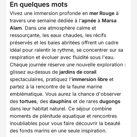
En quelques mots
Vivez une immersion profonde en
mer Rouge
à
travers une semaine dédiée à l'
apnée
à
Marsa
Alam
. Dans une atmosphère calme et
ressourçante, les eaux chaudes, les récifs
préservés et les baies abritées offrent un cadre
idéal pour ralentir le rythme, se concentrer sur sa
respiration et évoluer avec fluidité sous l'eau.
Chaque journée réserve une nouvelle exploration :
glissez au-dessus de
jardins de corail
spectaculaires, pratiquez l'
immersion libre
et
partez à la rencontre de la faune marine
emblématique. Vous aurez la chance d'observer
des
tortues
, des
dauphins
et de rares
dugongs
dans leur habitat naturel. Ce séjour combine
moments de plénitude aquatique et rencontres
inoubliables pour vous faire découvrir la beauté
des fonds marins en une seule inspiration.