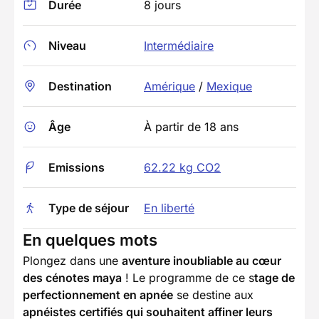
Durée
8 jours
Niveau
Intermédiaire
Destination
Amérique
/
Mexique
Âge
À partir de 18 ans
Emissions
62.22 kg CO2
Type de séjour
En liberté
En quelques mots
Plongez dans une
aventure inoubliable au cœur
des cénotes maya
! Le programme de ce s
tage de
perfectionnement en apnée
se destine aux
apnéistes certifiés qui souhaitent affiner leurs