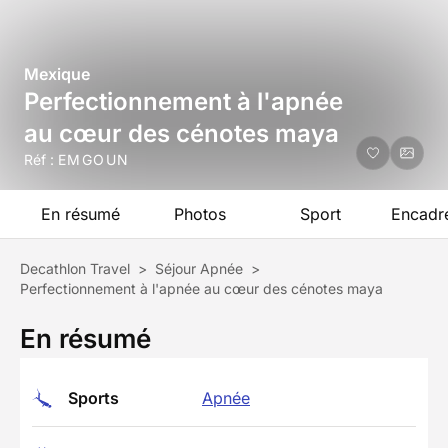
Mexique
Perfectionnement à l'apnée
au cœur des cénotes maya
Réf :
EMGOUN
En résumé
Photos
Sport
Encadr
Decathlon Travel
>
Séjour Apnée
>
Perfectionnement à l'apnée au cœur des cénotes maya
En résumé
Sports
Apnée