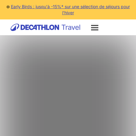
❄️
Early Birds : jusqu'à -15%* sur une sélection de séjours pour
l'hiver