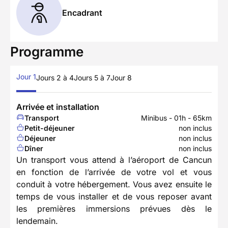
Encadrant
Programme
Jour 1
Jours 2 à 4
Jours 5 à 7
Jour 8
Arrivée et installation
Transport
Minibus - 01h - 65km
Petit-déjeuner
non inclus
Déjeuner
non inclus
Dîner
non inclus
Un transport vous attend à l’aéroport de Cancun
en fonction de l’arrivée de votre vol et vous
conduit à votre hébergement. Vous avez ensuite le
temps de vous installer et de vous reposer avant
les premières immersions prévues dès le
lendemain.