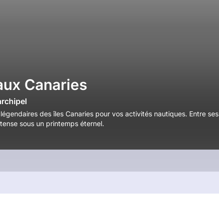
aux Canaries
archipel
 légendaires des îles Canaries pour vos activités nautiques. Entre se
tense sous un printemps éternel.