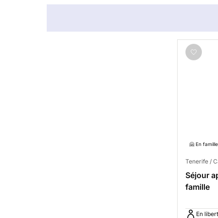
🤗 En famille
Tenerife / 
Séjour a
famille
En liber