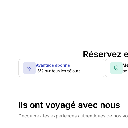
Réservez e
Avantage abonné
Me
-5% sur tous les séjours
on 
Ils ont voyagé avec nous
Découvrez les expériences authentiques de nos v