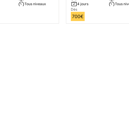
Tous niveaux
4 jours
Tous ni
Dès
700€