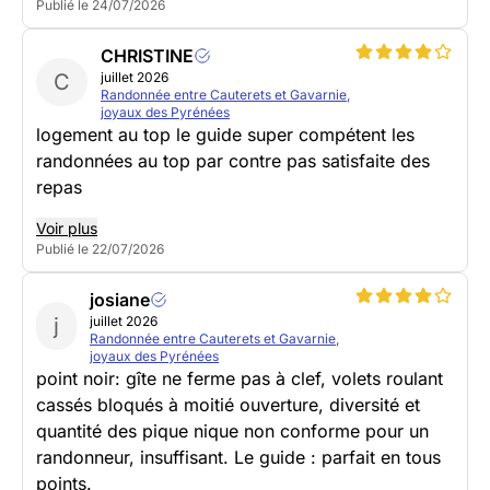
Publié le 24/07/2026
CHRISTINE
C
juillet 2026
Randonnée entre Cauterets et Gavarnie,
joyaux des Pyrénées
logement au top le guide super compétent les
randonnées au top par contre pas satisfaite des
repas
Voir plus
Publié le 22/07/2026
josiane
j
juillet 2026
Randonnée entre Cauterets et Gavarnie,
joyaux des Pyrénées
point noir: gîte ne ferme pas à clef, volets roulant
cassés bloqués à moitié ouverture, diversité et
quantité des pique nique non conforme pour un
randonneur, insuffisant. Le guide : parfait en tous
points.