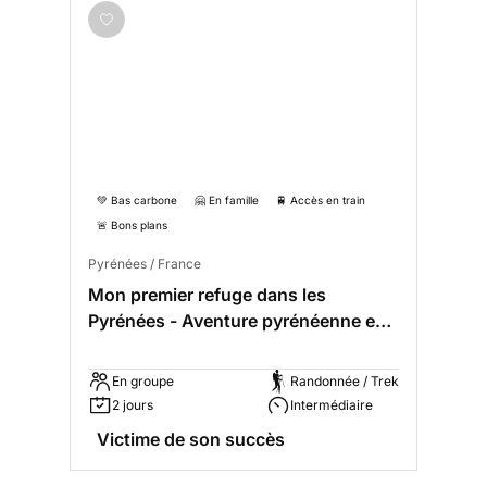
💚 Bas carbone
🤗 En famille
🚆 Accès en train
🚨 Bons plans
Pyrénées / France
Mon premier refuge dans les
Pyrénées - Aventure pyrénéenne en
famille
En groupe
Randonnée / Trek
2 jours
Intermédiaire
Victime de son succès