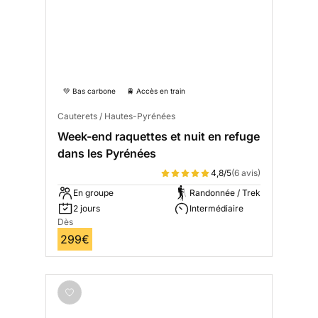
💚 Bas carbone
🚆 Accès en train
Cauterets / Hautes-Pyrénées
Week-end raquettes et nuit en refuge
dans les Pyrénées
4,8/5
(6 avis)
En groupe
Randonnée / Trek
2 jours
Intermédiaire
Dès
299€