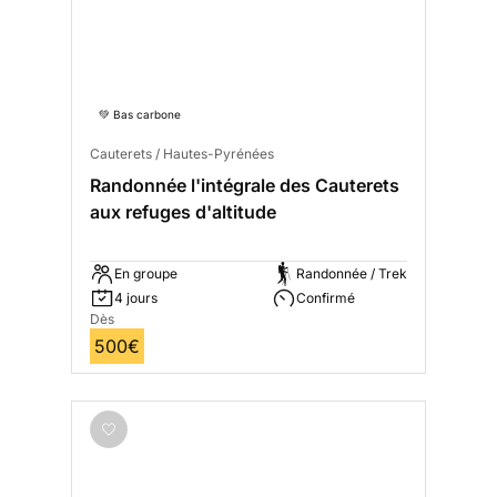
💚 Bas carbone
Cauterets / Hautes-Pyrénées
Randonnée l'intégrale des Cauterets
aux refuges d'altitude
En groupe
Randonnée / Trek
4 jours
Confirmé
Dès
500€