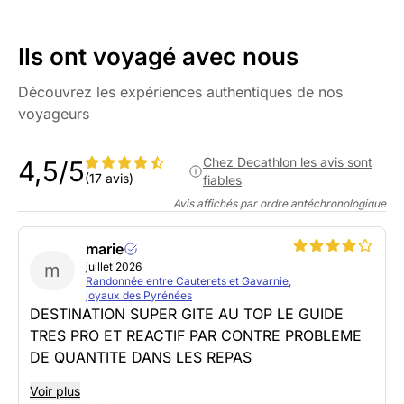
Ils ont voyagé avec nous
Découvrez les expériences authentiques de nos
voyageurs
Chez Decathlon les avis sont
4,5/5
(17 avis)
fiables
Avis affichés par ordre antéchronologique
marie
m
juillet 2026
Randonnée entre Cauterets et Gavarnie,
joyaux des Pyrénées
DESTINATION SUPER GITE AU TOP LE GUIDE
TRES PRO ET REACTIF PAR CONTRE PROBLEME
DE QUANTITE DANS LES REPAS
Voir plus