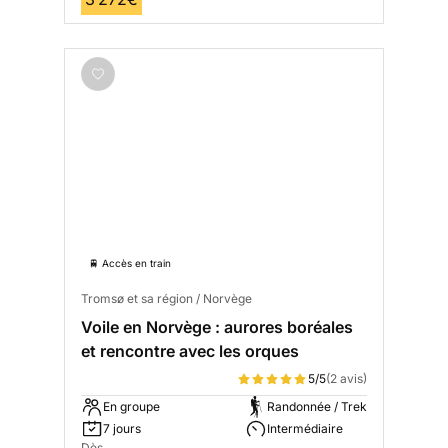
🚆 Accès en train
Tromsø et sa région / Norvège
Voile en Norvège : aurores boréales
et rencontre avec les orques
5/5
(2 avis)
En groupe
Randonnée / Trek
7 jours
Intermédiaire
Dès