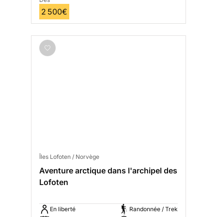
2 500€
Îles Lofoten / Norvège
Aventure arctique dans l'archipel des
Lofoten
En liberté
Randonnée / Trek