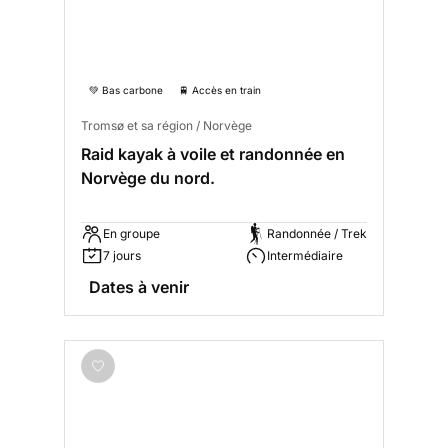
💚 Bas carbone
🚆 Accès en train
Tromsø et sa région / Norvège
Raid kayak à voile et randonnée en
Norvège du nord.
En groupe
Randonnée / Trek
7 jours
Intermédiaire
Dates à venir