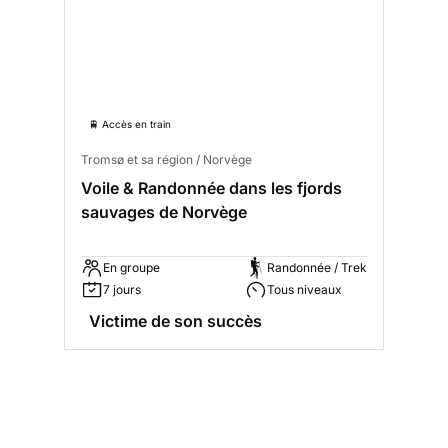
🚆 Accès en train
Tromsø et sa région / Norvège
Voile & Randonnée dans les fjords
sauvages de Norvège
En groupe
Randonnée / Trek
7 jours
Tous niveaux
Victime de son succès