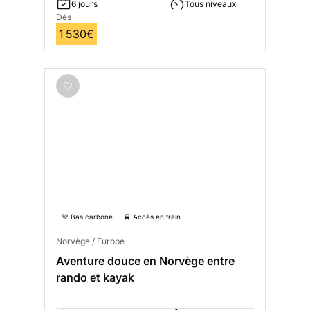
6 jours
Tous niveaux
Dès
1 530€
💚 Bas carbone
🚆 Accès en train
Norvège / Europe
Aventure douce en Norvège entre
rando et kayak