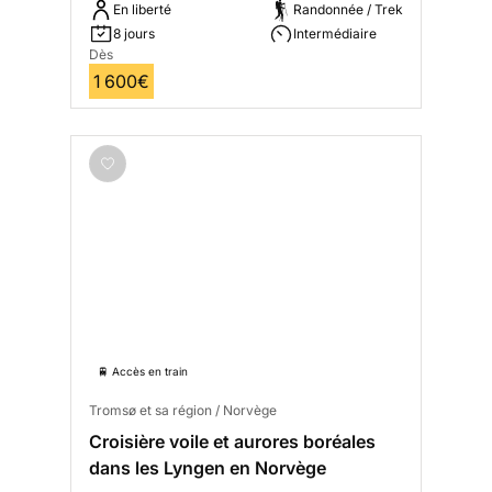
En liberté
Randonnée / Trek
8 jours
Intermédiaire
Dès
1 600€
🚆 Accès en train
Tromsø et sa région / Norvège
Croisière voile et aurores boréales
dans les Lyngen en Norvège