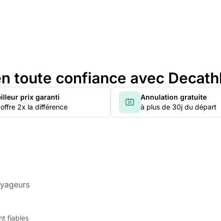
n toute confiance avec Decath
illeur prix garanti
Annulation gratuite
offre 2x la différence
à plus de 30j du départ
oyageurs
t fiables