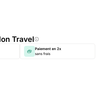
lon Travel
Paiement en 2x
sans frais