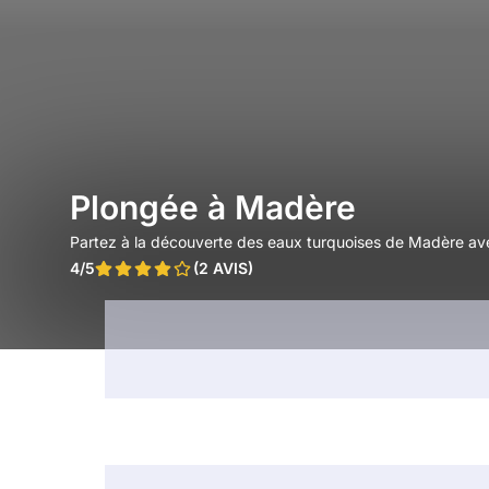
Plongée à Madère
Partez à la découverte des eaux turquoises de Madère ave
4/5
(2 AVIS)