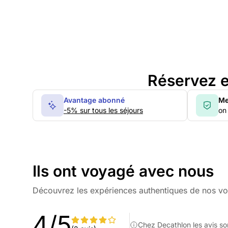
Réservez e
Avantage abonné
Me
-5% sur tous les séjours
on 
Ils ont voyagé avec nous
Découvrez les expériences authentiques de nos v
4/5
Chez Decathlon les avis son