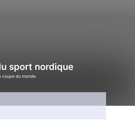
du sport nordique
 la coupe du monde.