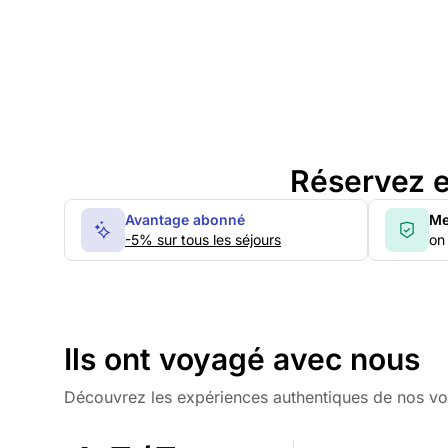
Réservez e
Avantage abonné
Me
-5% sur tous les séjours
on 
Ils ont voyagé avec nous
Découvrez les expériences authentiques de nos v