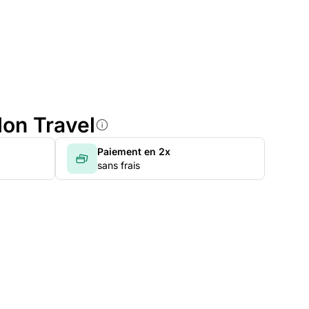
lon Travel
Paiement en 2x
sans frais