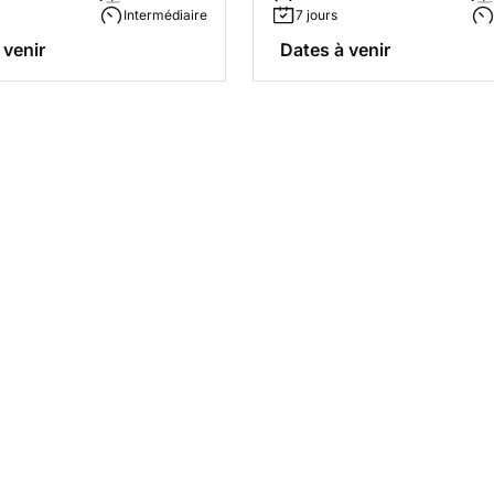
Intermédiaire
7 jours
 venir
Dates à venir