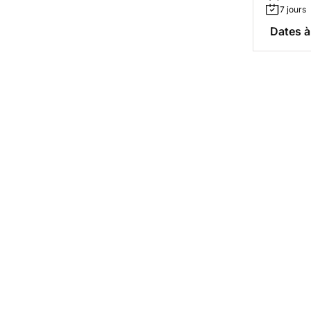
7 jours
Dates à