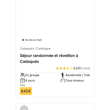
🚆 Accès en train
Cadaqués / Catalogne
Séjour randonnée et réveillon à
Cadaqués
3,5/5
(2 avis)
En groupe
Randonnée / Trek
4 jours
Tous niveaux
Dès
845€