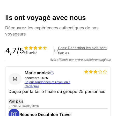
Ils ont voyagé avec nous
Découvrez les expériences authentiques de nos
voyageurs
Chez Decathlon les avis sont
4,7/5
(6 avis)
fiables
Avis affichés par ordre antéchronologique
Marie annick
M
décembre 2025
Séjour randonnée et réveillon à
Cadaqués
Déçue par la taille finale du groupe 25 personnes
Voir plus
Publié le 04/01/2026
DT
Réponse Decathlon Travel