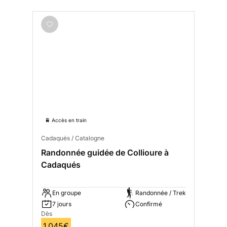
🚆 Accès en train
Cadaqués / Catalogne
Randonnée guidée de Collioure à
Cadaqués
En groupe
Randonnée / Trek
7 jours
Confirmé
Dès
1 045€