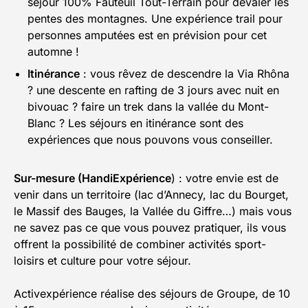
séjour 100% Fauteuil Tout-Terrain pour dévaler les
pentes des montagnes. Une expérience trail pour
personnes amputées est en prévision pour cet
automne !
Itinérance
: vous rêvez de descendre la Via Rhôna
? une descente en rafting de 3 jours avec nuit en
bivouac ? faire un trek dans la vallée du Mont-
Blanc ? Les séjours en itinérance sont des
expériences que nous pouvons vous conseiller.
Sur-mesure (HandiExpérience
) : votre envie est de
venir dans un territoire (lac d’Annecy, lac du Bourget,
le Massif des Bauges, la Vallée du Giffre…) mais vous
ne savez pas ce que vous pouvez pratiquer, ils vous
offrent la possibilité de combiner activités sport-
loisirs et culture pour votre séjour.
Activexpérience réalise des séjours de Groupe, de 10