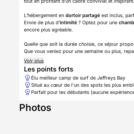
tout en profitant d’un cadre convivial et inspirant
L’hébergement en
dortoir partagé
est inclus, par
Envie de plus d’
intimité
? Optez pour une
chambr
encore plus agréable.
Quelle que soit la durée choisie, ce séjour prop
Que vous veniez pour une semaine ou plus, repa
Voir plus
Les points forts
Élu meilleur camp de surf de Jeffreys Bay
Situé au cœur de l'un des spots les plus emb
Parfait pour les débutants (aucune expérience
Photos