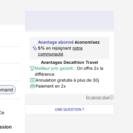
Avantage abonné
économisez
5%
en rejoignant
notre
communauté
Avantages Decathlon Travel
Meilleur prix garanti :
On offre 2x la
différence
Annulation gratuite à plus de 30j
Paiement en 2x
lemand
En savoir plus
UNE QUESTION ?
Ce
ssion