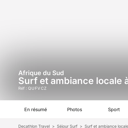
Afrique du Sud
Surf et ambiance locale à
Réf :
QUFVCZ
En résumé
Photos
Sport
Decathlon Travel
>
Séjour Surf
>
Surf et ambiance locale