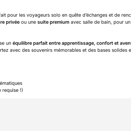
.
fait pour les voyageurs solo en quête d’échanges et de renc
e privée
ou une
suite premium
avec salle de bain, pour un
ose un
équilibre parfait entre apprentissage, confort et aven
rtez avec des souvenirs mémorables et des bases solides e
lématiques
 requise !)