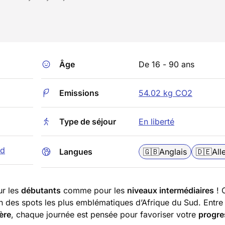
Âge
De 16 - 90 ans
Emissions
54.02 kg CO2
Type de séjour
En liberté
ud
Langues
🇬🇧
Anglais
🇩🇪
Al
ur les
débutants
comme pour les
niveaux intermédiaires
! 
des spots les plus emblématiques d’Afrique du Sud. Entre
ère
, chaque journée est pensée pour favoriser votre
progre