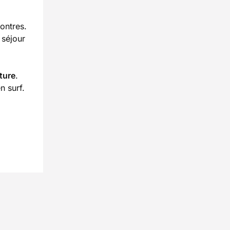
ontres.
 séjour
ture
.
n surf.