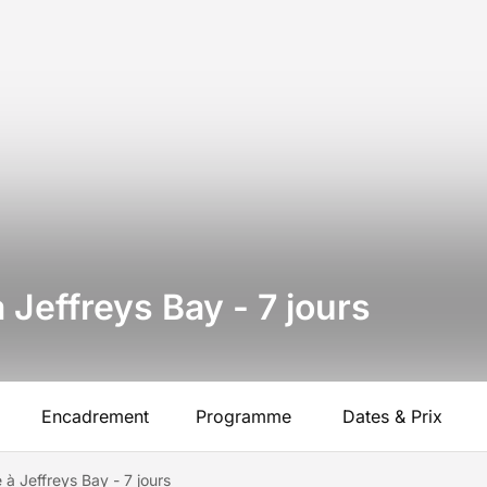
 Jeffreys Bay - 7 jours
Encadrement
Programme
Dates & Prix
 à Jeffreys Bay - 7 jours